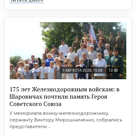
7 АВГУСТА 2026, 15:28
13
175 лет Железнодорожным войскам: в
Шаровичах почтили память Героя
Советского Союза
У мемориала воину‑железнодорожнику,
сержанту Виктору Мирошниченко, собрались
представители ...