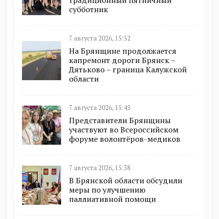
традиционный пятничный
субботник
7 августа 2026, 15:52
На Брянщине продолжается
капремонт дороги Брянск –
Дятьково – граница Калужской
области
7 августа 2026, 15:45
Представители Брянщины
участвуют во Всероссийском
форуме волонтёров-медиков
7 августа 2026, 15:38
В Брянской области обсудили
меры по улучшению
паллиативной помощи