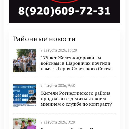
Районные новости
7 августа 2026, 15:28
175 лет Железнодорожным
войскам: в Шаровичах почтили
память Героя Советского Союза
7 августа 2026, 9:38
Жители Рогнединского района
продолжают делиться своим
мнением о службе по контракту
7 августа 2026, 9:28