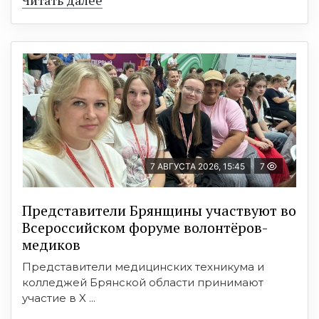
Читать далее
7 АВГУСТА 2026, 15:45
7
Представители Брянщины участвуют во
Всероссийском форуме волонтёров-
медиков
Представители медицинских техникума и
колледжей Брянской области принимают
участие в X ...