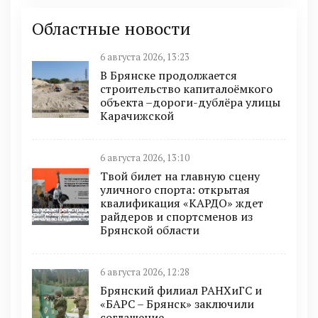
Областные новости
6 августа 2026, 13:23
В Брянске продолжается
строительство капиталоёмкого
объекта –дороги-дублёра улицы
Карачижской
6 августа 2026, 13:10
Твой билет на главную сцену
уличного спорта: открытая
квалификация «КАРДО» ждет
райдеров и спортсменов из
Брянской области
6 августа 2026, 12:28
Брянский филиал РАНХиГС и
«БАРС – Брянск» заключили
соглашение