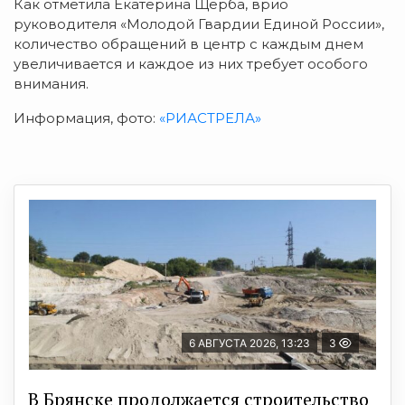
Как отметила Екатерина Щерба, врио
руководителя «Молодой Гвардии Единой России»,
количество обращений в центр с каждым днем
увеличивается и каждое из них требует особого
внимания.
Информация, фото:
«РИАСТРЕЛА»
6 АВГУСТА 2026, 13:23
3
В Брянске продолжается строительство