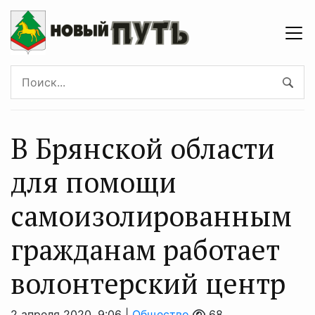
В Брянской области
для помощи
самоизолированным
гражданам работает
волонтерский центр
2 апреля 2020, 9:06 |
Общество
68