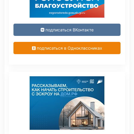
подписаться ВКонтакте
подписаться в Одноклассниках