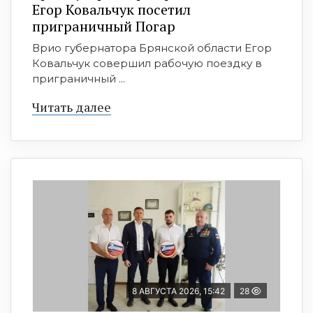
Егор Ковальчук посетил
приграничный Погар
Врио губернатора Брянской области Егор
Ковальчук совершил рабочую поездку в
приграничный ...
Читать далее
8 АВГУСТА 2026, 15:42
28