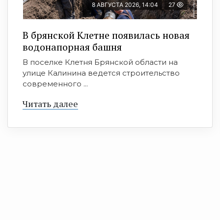
8 АВГУСТА 2026, 14:04
27
В брянской Клетне появилась новая
водонапорная башня
В поселке Клетня Брянской области на
улице Калинина ведется строительство
современного ...
Читать далее