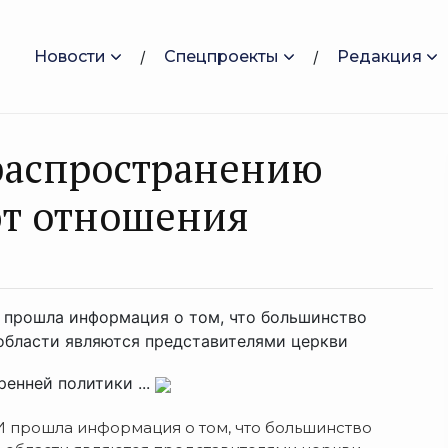
Новости
Спецпроекты
Редакция
распространению
ют отношения
И прошла информация о том, что большинство
области являются представителями церкви
енней политики ...
И прошла информация о том, что большинство