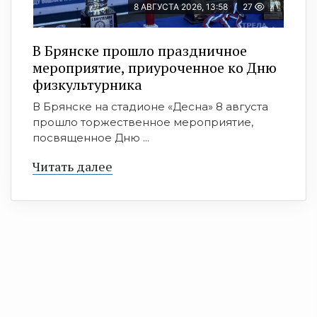
8 АВГУСТА 2026, 13:58
27
В Брянске прошло праздничное
мероприятие, приуроченное ко Дню
физкультурника
В Брянске на стадионе «Десна» 8 августа
прошло торжественное мероприятие,
посвященное Дню ...
Читать далее