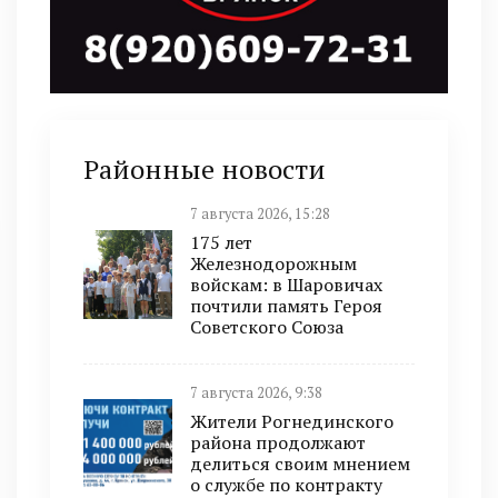
Районные новости
7 августа 2026, 15:28
175 лет
Железнодорожным
войскам: в Шаровичах
почтили память Героя
Советского Союза
7 августа 2026, 9:38
Жители Рогнединского
района продолжают
делиться своим мнением
о службе по контракту