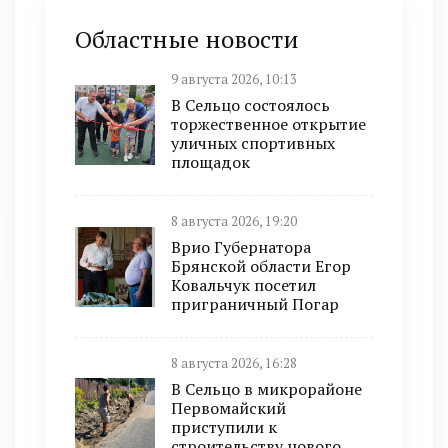
Областные новости
9 августа 2026, 10:13
В Сельцо состоялось
торжественное открытие
уличных спортивных
площадок
8 августа 2026, 19:20
Врио Губернатора
Брянской области Егор
Ковальчук посетил
приграничный Погар
8 августа 2026, 16:28
В Сельцо в микрорайоне
Первомайский
приступили к
строительству нового