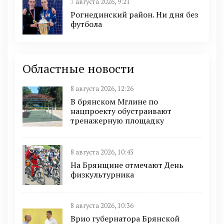
7 августа 2026, 9:21
Рогнединский район. Ни дня без
футбола
Областные новости
8 августа 2026, 12:26
В брянском Мглине по
нацпроекту обустраивают
тренажерную площадку
8 августа 2026, 10:43
На Брянщине отмечают День
физкультурника
8 августа 2026, 10:36
Врио губернатора Брянской