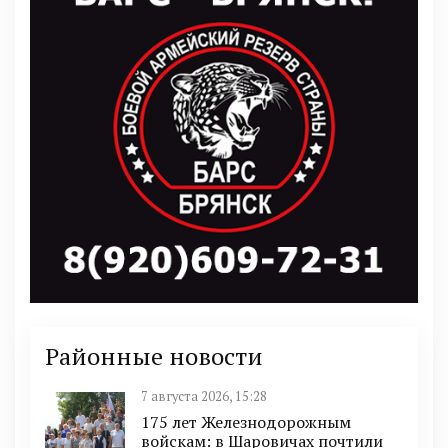
Районные новости
7 августа 2026, 15:28
175 лет Железнодорожным
войскам: в Шаровичах почтили