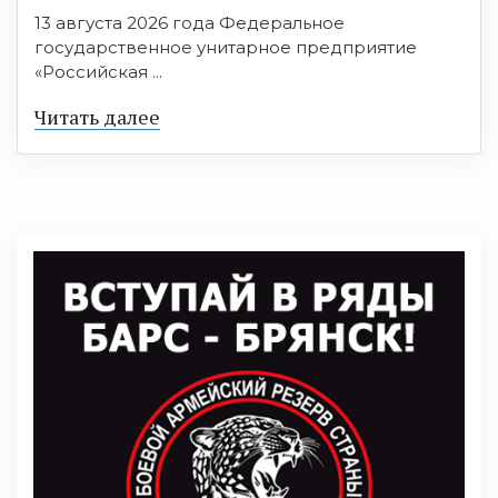
13 августа 2026 года Федеральное
государственное унитарное предприятие
«Российская ...
Читать далее