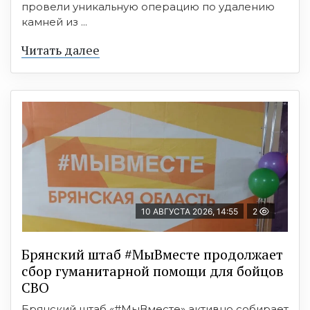
провели уникальную операцию по удалению
камней из ...
Читать далее
10 АВГУСТА 2026, 14:55
2
Брянский штаб #МыВместе продолжает
сбор гуманитарной помощи для бойцов
СВО
Брянский штаб «#МыВместе» активно собирает