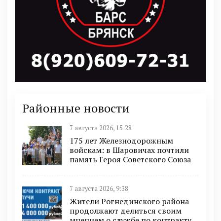
Районные новости
7 августа 2026, 15:28
175 лет Железнодорожным
войскам: в Шаровичах почтили
память Героя Советского Союза
7 августа 2026, 9:38
Жители Рогнединского района
продолжают делиться своим
мнением о службе по контракту