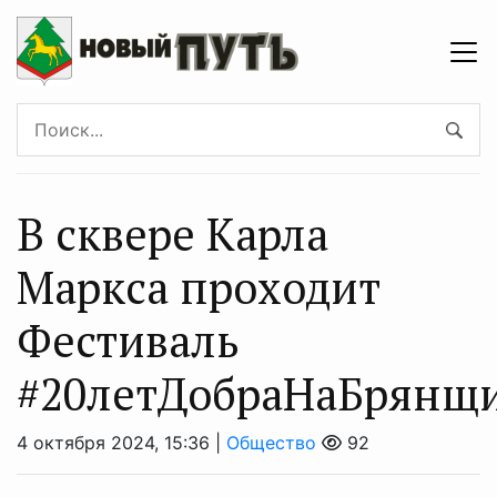
В сквере Карла
Маркса проходит
Фестиваль
#20летДобраНаБрянщ
4 октября 2024, 15:36 |
Общество
92