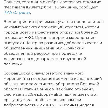
Брянска, сегодня, 4 октября, состоялось открытие
Фестиваля #20летДобраНаБрянщине, сообщает
РИА «Стрела»
.
В мероприятии принимают участие представители
некоммерческих организаций, студенты, жители
города. Всего на фестивале открылись более 25
площадок НКО. Организаторами мероприятия
выступают Центр по развитию добровольчества и
общественных инициатив ГАУ «Брянский
объединённый ресурс» при поддержке
регионального департамента внутренней
политики.
Собравшихся с началом этого значимого
мероприятия поздравил временно исполняющий
обязанности заместителя губернатора Брянской
области Виталий Свинцов. Как было отмечено,
фестиваль #20летДобраНаБрянщине дает старт
сразу двум масштабным региональным
добровольческим акциям — «Осенняя неделя