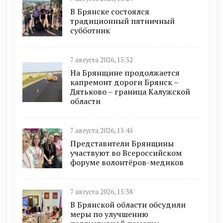
В Брянске состоялся
традиционный пятничный
субботник
7 августа 2026, 15:52
На Брянщине продолжается
капремонт дороги Брянск –
Дятьково – граница Калужской
области
7 августа 2026, 15:45
Представители Брянщины
участвуют во Всероссийском
форуме волонтёров-медиков
7 августа 2026, 15:38
В Брянской области обсудили
меры по улучшению