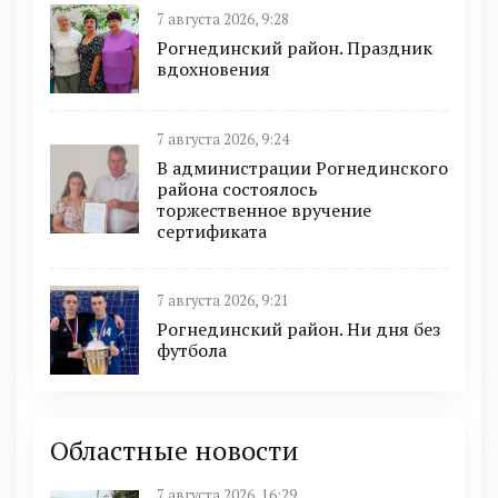
7 августа 2026, 9:28
Рогнединский район. Праздник
вдохновения
7 августа 2026, 9:24
В администрации Рогнединского
района состоялось
торжественное вручение
сертификата
7 августа 2026, 9:21
Рогнединский район. Ни дня без
футбола
Областные новости
7 августа 2026, 16:29