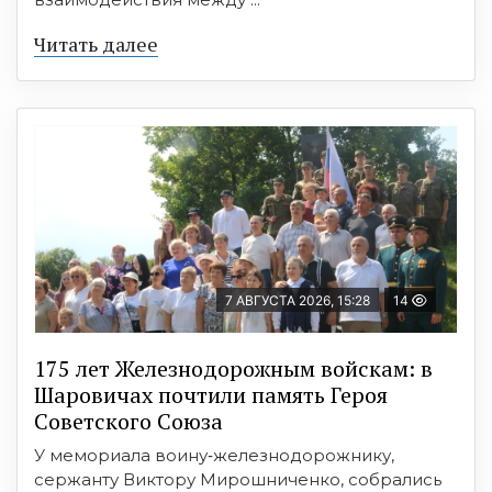
Читать далее
7 АВГУСТА 2026, 15:28
14
175 лет Железнодорожным войскам: в
Шаровичах почтили память Героя
Советского Союза
У мемориала воину‑железнодорожнику,
сержанту Виктору Мирошниченко, собрались