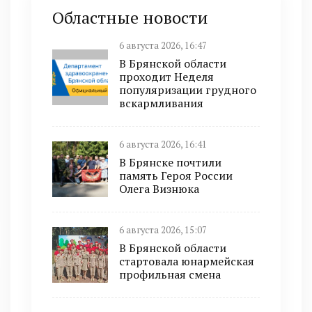
Областные новости
6 августа 2026, 16:47
В Брянской области
проходит Неделя
популяризации грудного
вскармливания
6 августа 2026, 16:41
В Брянске почтили
память Героя России
Олега Визнюка
6 августа 2026, 15:07
В Брянской области
стартовала юнармейская
профильная смена