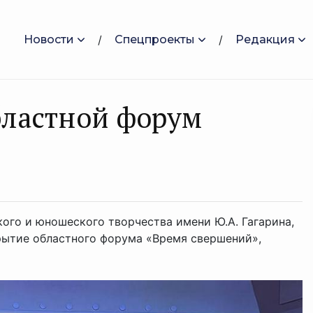
Новости
Спецпроекты
Редакция
бластной форум
ого и юношеского творчества имени Ю.А. Гагарина,
крытие областного форума «Время свершений»,