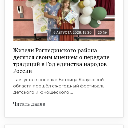
6 АВГУСТА 2026, 15:30
20
Жители Рогнединского района
делятся своим мнением о передаче
традиций в Год единства народов
России
1 августа в посёлке Бетлица Калужской
области прошёл ежегодный фестиваль
детского и юношеского ...
Читать далее