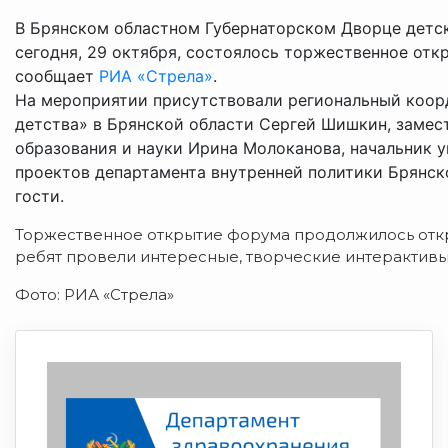
В Брянском областном Губернаторском Дворце детск
сегодня, 29 октября, состоялось торжественное от
сообщает
РИА «Стрела»
.
На мероприятии присутствовали региональный коор
детства» в Брянской области Сергей Шишкин, замес
образования и науки Ирина Молоканова, начальник 
проектов департамента внутренней политики Брянск
гости.
Торжественное открытие форума продолжилось откр
ребят провели интересные, творческие интерактивы.
Фото: РИА «Стрела»