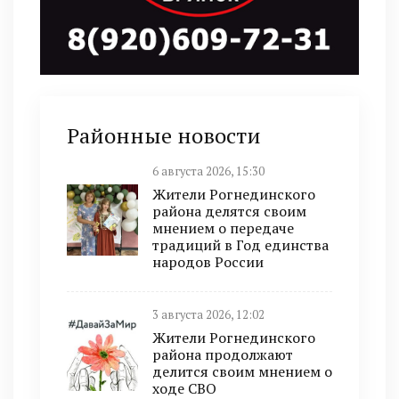
Районные новости
6 августа 2026, 15:30
Жители Рогнединского
района делятся своим
мнением о передаче
традиций в Год единства
народов России
3 августа 2026, 12:02
Жители Рогнединского
района продолжают
делится своим мнением о
ходе СВО