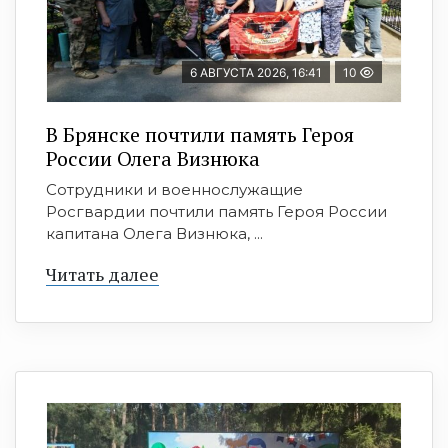
6 АВГУСТА 2026, 16:41
10
В Брянске почтили память Героя
России Олега Визнюка
Сотрудники и военнослужащие
Росгвардии почтили память Героя России
капитана Олега Визнюка, ...
Читать далее