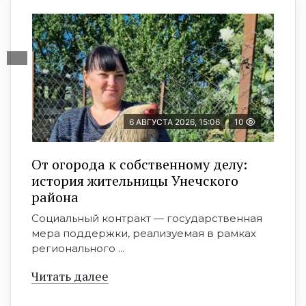
6 АВГУСТА 2026, 15:06
10
От огорода к собственному делу:
история жительницы Унечского
района
Социальный контракт — государственная
мера поддержки, реализуемая в рамках
регионального ...
Читать далее