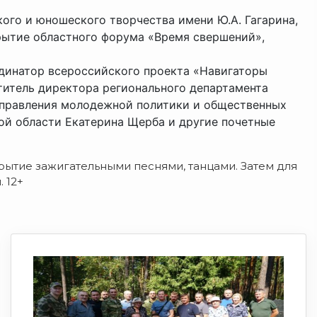
ого и юношеского творчества имени Ю.А. Гагарина,
крытие областного форума «Время свершений»,
динатор всероссийского проекта «Навигаторы
титель директора регионального департамента
управления молодежной политики и общественных
ой области Екатерина Щерба и другие почетные
ытие зажигательными песнями, танцами. Затем для
 12+