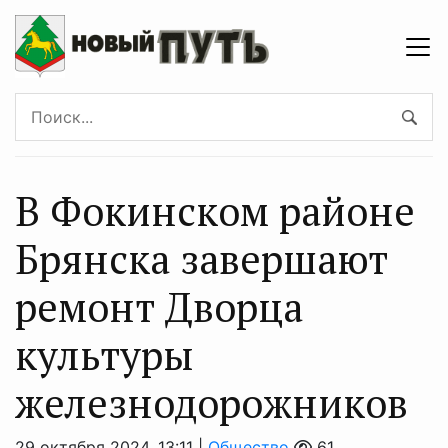
В Фокинском районе
Брянска завершают
ремонт Дворца
культуры
железнодорожников
29 октября 2024, 13:11 |
Общество
61