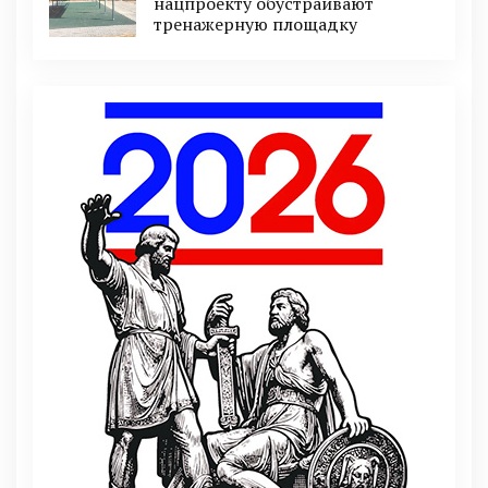
нацпроекту обустраивают
тренажерную площадку