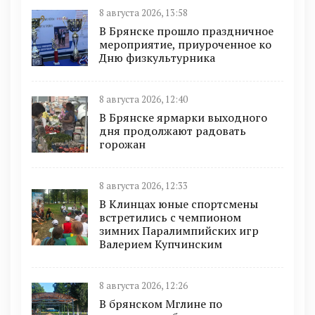
8 августа 2026, 13:58
В Брянске прошло праздничное
мероприятие, приуроченное ко
Дню физкультурника
8 августа 2026, 12:40
В Брянске ярмарки выходного
дня продолжают радовать
горожан
8 августа 2026, 12:33
В Клинцах юные спортсмены
встретились с чемпионом
зимних Паралимпийских игр
Валерием Купчинским
8 августа 2026, 12:26
В брянском Мглине по