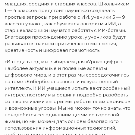
младших, средних и старших классов. Школьникам
1 — 4 классов предстоит научиться создавать
простые запросы при работе с ИИ, ученики 5 — 9
классов узнают, как обучаются алгоритмы ИИ, а
старшеклассники научатся работать с ИИ-ботами.
Благодаря прохождению урока, у учеников будут
развиваться навыки критического мышления,
креативность и цифровая грамотность.
«Из года в год мы выбираем для «Урока цифры»
наиболее актуальные и полезные аспекты
цифрового мира, и в этот раз мы сосредоточились
на теме «Кибербезопасность и искусственный
интеллект». К ИИ учащиеся испытывают особенный
интерес, поэтому мы решили подробно разобрать
со школьниками алгоритмы работы таких сервисов
и возможные угрозы. Мы не можем точно знать, что
понадобится сегодняшним детям во взрослой
жизни, но мы можем дать основы безопасного
использования информационных технологий,
чтобы с их помощью они могли создавать