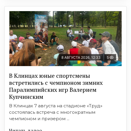
8 АВГУСТА 2026, 12:33
5
В Клинцах юные спортсмены
встретились с чемпионом зимних
Паралимпийских игр Валерием
Купчинским
В Клинцах 7 августа на стадионе «Труд»
состоялась встреча с многократным
чемпионом и призером ...
Читать далее