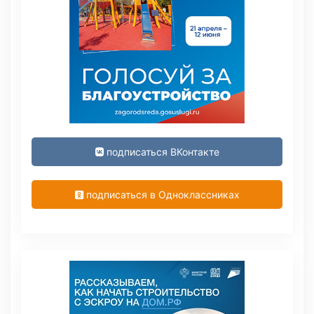
подписаться ВКонтакте
подписаться в Одноклассниках