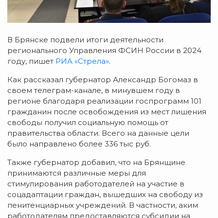
В Брянске подвели итоги деятельности
регионального Управления ФСИН России в 2024
году, пишет
РИА «Стрела»
.
Как рассказал губернатор Александр Богомаз в
своем телеграм-канале, в минувшем году в
регионе благодаря реализации госпрограмм 101
гражданин после освобождения из мест лишения
свободы получил социальную помощь от
правительства области. Всего на данные цели
было направлено более 336 тыс руб.
Также губернатор добавил, что на Брянщине
принимаются различные меры для
стимулирования работодателей на участие в
соцадаптации граждан, вышедших на свободу из
пенитенциарных учреждений. В частности, аким
работодателям предоставляются субсидии на