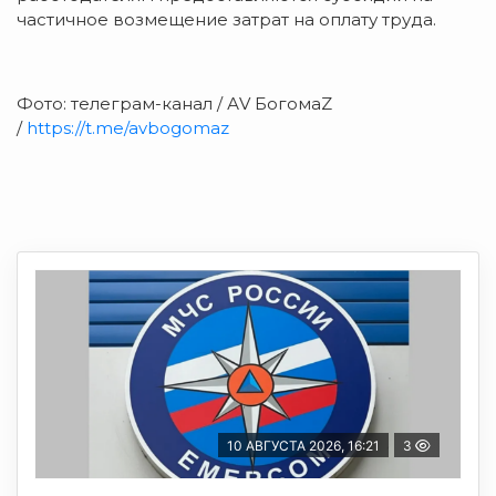
частичное возмещение затрат на оплату труда.
Фото: телеграм-канал / АV БогомаZ
/
https://t.me/avbogomaz
10 АВГУСТА 2026, 16:21
3