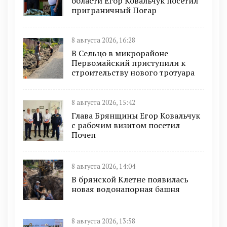
области Егор Ковальчук посетил
приграничный Погар
8 августа 2026, 16:28
В Сельцо в микрорайоне
Первомайский приступили к
строительству нового тротуара
8 августа 2026, 15:42
Глава Брянщины Егор Ковальчук
с рабочим визитом посетил
Почеп
8 августа 2026, 14:04
В брянской Клетне появилась
новая водонапорная башня
8 августа 2026, 13:58