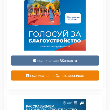
подписаться ВКонтакте
подписаться в Одноклассниках