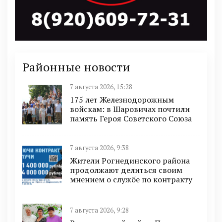
Районные новости
7 августа 2026, 15:28
175 лет Железнодорожным
войскам: в Шаровичах почтили
память Героя Советского Союза
7 августа 2026, 9:38
Жители Рогнединского района
продолжают делиться своим
мнением о службе по контракту
7 августа 2026, 9:28