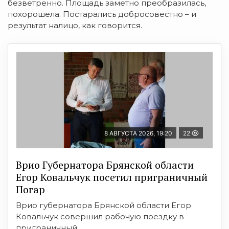
безветренно. Площадь заметно преобразилась,
похорошела. Постарались добросовестно – и
результат налицо, как говорится.
8 АВГУСТА 2026, 19:20
22
Врио Губернатора Брянской области
Егор Ковальчук посетил приграничный
Погар
Врио губернатора Брянской области Егор
Ковальчук совершил рабочую поездку в
приграничный ...