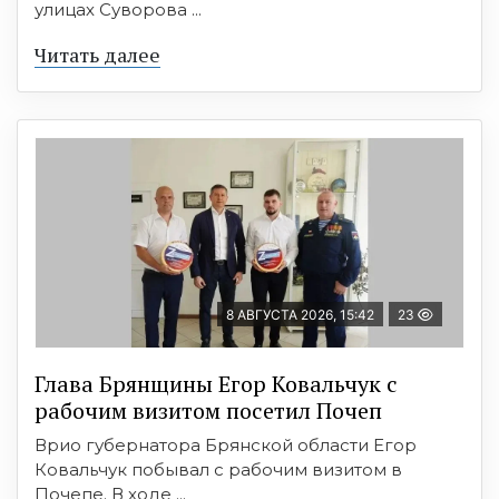
улицах Суворова ...
Читать далее
8 АВГУСТА 2026, 15:42
23
Глава Брянщины Егор Ковальчук с
рабочим визитом посетил Почеп
Врио губернатора Брянской области Егор
Ковальчук побывал с рабочим визитом в
Почепе. В ходе ...