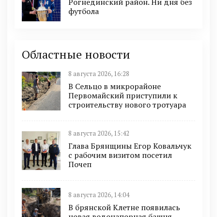
Рогнединский район. Ни дня без
футбола
Областные новости
8 августа 2026, 16:28
В Сельцо в микрорайоне
Первомайский приступили к
строительству нового тротуара
8 августа 2026, 15:42
Глава Брянщины Егор Ковальчук
с рабочим визитом посетил
Почеп
8 августа 2026, 14:04
В брянской Клетне появилась
новая водонапорная башня