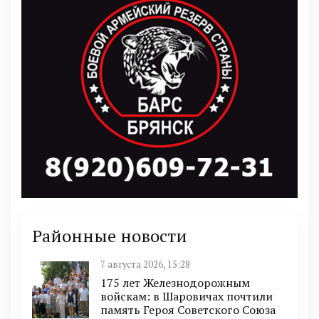
Районные новости
7 августа 2026, 15:28
175 лет Железнодорожным
войскам: в Шаровичах почтили
память Героя Советского Союза