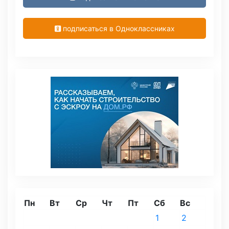
подписаться в Одноклассниках
Пн
Вт
Ср
Чт
Пт
Сб
Вс
1
2