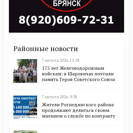
Районные новости
7 августа 2026, 15:28
175 лет Железнодорожным
войскам: в Шаровичах почтили
память Героя Советского Союза
7 августа 2026, 9:38
Жители Рогнединского района
продолжают делиться своим
мнением о службе по контракту