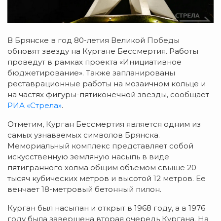
В Брянске в год 80-летия Великой Победы
обновят звезду на Кургане Бессмертия. Работы
проведут в рамках проекта «Инициативное
бюджетирование». Также запланированы
реставрационные работы на мозаичном кольце и
на частях фигуры-пятиконечной звезды, сообщает
РИА «Стрела»
.
Отметим, Курган Бессмертия является одним из
самых узнаваемых символов Брянска.
Мемориальный комплекс представляет собой
искусственную земляную насыпь в виде
пятигранного холма общим объёмом свыше 20
тысяч кубических метров и высотой 12 метров. Ее
венчает 18-метровый бетонный пилон.
Курган был насыпан и открыт в 1968 году, а в 1976
году была завершена вторая очередь Кургана. На