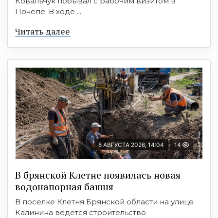
Ковальчук побывал с рабочим визитом в
Почепе. В ходе ...
Читать далее
8 АВГУСТА 2026, 14:04
14
В брянской Клетне появилась новая
водонапорная башня
В поселке Клетня Брянской области на улице
Калинина ведется строительство