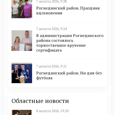
7 августа 2026, 9:28
Рогнединский район. Праздник
вдохновения
7 августа 2026, 9:24
В администрации Рогнединского
района состоялось
торжественное вручение
сертификата
7 августа 2026, 9:21
Рогнединский район. Ни дня без
футбола
Областные новости
8 августа 2026, 19:20