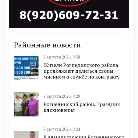
Районные новости
7 августа 2026, 9:38
Жители Рогнединского района
продолжают делиться своим
мнением о службе по контракту
7 августа 2026, 9:28
Рогнединский район. Праздник
вдохновения
7 августа 2026, 9:24
В администрации Рогнединского