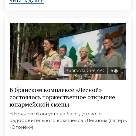
Читать далее
7 АВГУСТА 2026, 9:52
8
В брянском комплексе «Лесной»
состоялось торжественное открытие
юнармейской смены
В Брянске 6 августа на базе Детского
оздоровительного комплекса «Лесной» (лагерь
«Огонёк») ...