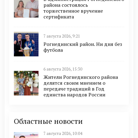
района состоялось
торжественное вручение
сертификата
7 августа 2026, 9:21
Рогнединский район. Ни дня без
футбола
6 августа 2026, 15:30
Жители Рогнединского района
делятся своим мнением о
передаче традиций в Год
единства народов России
Областные новости
7 августа 2026, 10:04