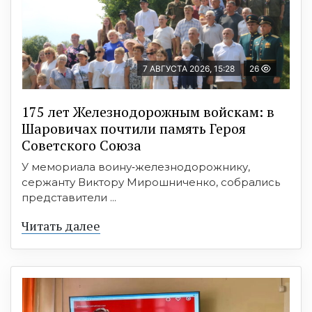
7 АВГУСТА 2026, 15:28
26
175 лет Железнодорожным войскам: в
Шаровичах почтили память Героя
Советского Союза
У мемориала воину‑железнодорожнику,
сержанту Виктору Мирошниченко, собрались
представители ...
Читать далее