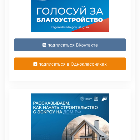
подписаться ВКонтакте
подписаться в Одноклассниках