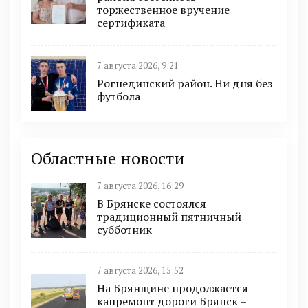
торжественное вручение
сертификата
7 августа 2026, 9:21
Рогнединский район. Ни дня без
футбола
Областные новости
7 августа 2026, 16:29
В Брянске состоялся
традиционный пятничный
субботник
7 августа 2026, 15:52
На Брянщине продолжается
капремонт дороги Брянск –