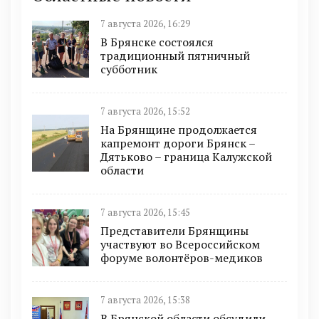
7 августа 2026, 16:29
В Брянске состоялся
традиционный пятничный
субботник
7 августа 2026, 15:52
На Брянщине продолжается
капремонт дороги Брянск –
Дятьково – граница Калужской
области
7 августа 2026, 15:45
Представители Брянщины
участвуют во Всероссийском
форуме волонтёров-медиков
7 августа 2026, 15:38
В Брянской области обсудили