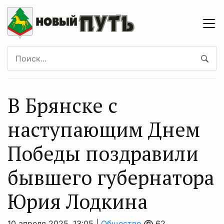
В Брянске с
наступающим Днем
Победы поздравили
бывшего губернатора
Юрия Лодкина
10 апреля 2025, 13:05 |
Общество
62