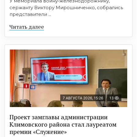
У мемориала воину‑железнодорожнику,
сержанту Виктору Мирошниченко, собрались
представители ...
Читать далее
7 АВГУСТА 2026, 15:26
13
Проект замглавы администрации
Климовского района стал лауреатом
премии «Служение»