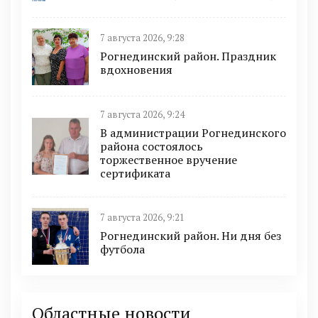
7 августа 2026, 9:28
Рогнединский район. Праздник
вдохновения
7 августа 2026, 9:24
В администрации Рогнединского
района состоялось
торжественное вручение
сертификата
7 августа 2026, 9:21
Рогнединский район. Ни дня без
футбола
Областные новости