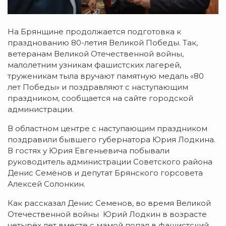
На Брянщине продолжается подготовка к
празднованию 80-летия Великой Победы. Так,
ветеранам Великой Отечественной войны,
малолетним узникам фашистских лагерей,
труженикам тыла вручают памятную медаль «80
лет Победы» и поздравляют с наступающим
праздником, сообщается на сайте городской
администрации.
В областном центре с наступающим праздником
поздравили бывшего губернатора Юрия Лодкина.
В гостях у Юрия Евгеньевича побывали
руководитель администрации Советского района
Денис Семёнов и депутат Брянского горсовета
Алексей Солонкин.
Как рассказал Денис Семенов, во время Великой
Отечественной войны Юрий Лодкин в возрасте
четырёх лет вместе с мамой попал в фашистский