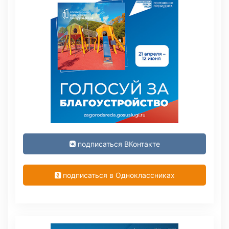
подписаться ВКонтакте
подписаться в Одноклассниках