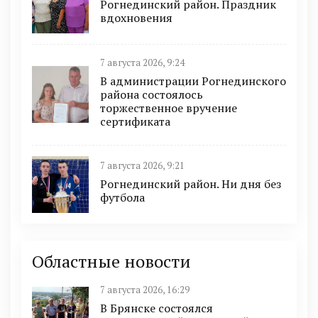
Рогнединский район. Праздник
вдохновения
7 августа 2026, 9:24
В администрации Рогнединского
района состоялось
торжественное вручение
сертификата
7 августа 2026, 9:21
Рогнединский район. Ни дня без
футбола
Областные новости
7 августа 2026, 16:29
В Брянске состоялся