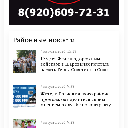
Районные новости
7 августа 2026, 15:28
175 лет Железнодорожным
войскам: в Шаровичах почтили
память Героя Советского Союза
7 августа 2026, 9:38
Жители Рогнединского района
продолжают делиться своим
мнением о службе по контракту
7 августа 2026, 9:28