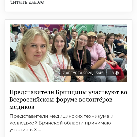
Читать далее
7 АВГУСТА 2026, 15:45
18
Представители Брянщины участвуют во
Всероссийском форуме волонтёров-
медиков
Представители медицинских техникума и
колледжей Брянской области принимают
участие в X ...