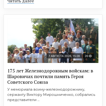
Читать далее
7 АВГУСТА 2026, 15:28
26
175 лет Железнодорожным войскам: в
Шаровичах почтили память Героя
Советского Союза
У мемориала воину‑железнодорожнику,
сержанту Виктору Мирошниченко, собрались
представители ...