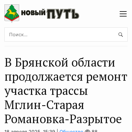
В Брянской области
продолжается ремонт
участка трассы
Мглин-Старая
Романовка-Разрытое
18 апреля 2025, 15:39 |
Общество
88