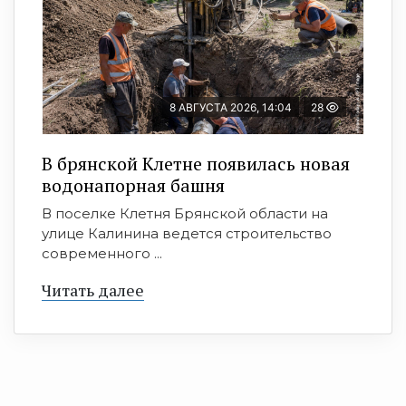
8 АВГУСТА 2026, 14:04
28
В брянской Клетне появилась новая
водонапорная башня
В поселке Клетня Брянской области на
улице Калинина ведется строительство
современного ...
Читать далее