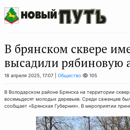
В брянском сквере им
высадили рябиновую 
18 апреля 2025, 17:07 |
Общество
105
В Володарском районе Брянска на территории сквера 
восемьдесят молодых деревьев. Среди саженцев были
сообщает «Брянская Губерния». В мероприятии принял