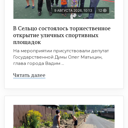
9 АВГУСТА 2026, 10:13
12
В Сельцо состоялось торжественное
открытие уличных спортивных
площадок
На мероприятии присутствовали депутат
Государственной Думы Олег Матыцин,
глава города Вадим ...
Читать далее