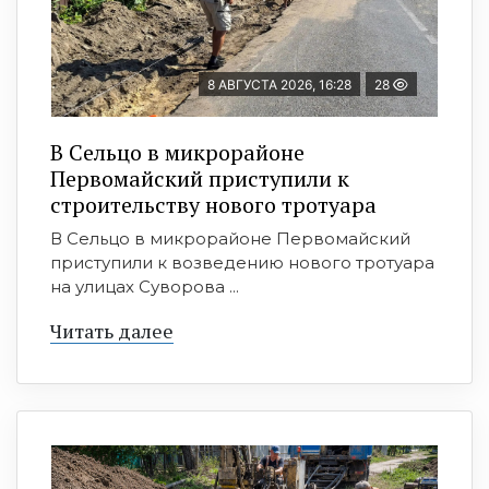
8 АВГУСТА 2026, 16:28
28
В Сельцо в микрорайоне
Первомайский приступили к
строительству нового тротуара
В Сельцо в микрорайоне Первомайский
приступили к возведению нового тротуара
на улицах Суворова ...
Читать далее