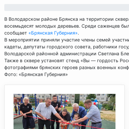
В Володарском районе Брянска на территории сквера 
восемьдесят молодых деревьев. Среди саженцев были
сообщает
«Брянская Губерния»
.
В мероприятии приняли участие члены семей участн
кадеты, депутаты городского совета, работники гос
Володарской районной администрации Светлана Бле
Также в сквере установят стенд «Вы — гордость Рос
фотографиями брянских героев разных военных конф
Фото: «Брянская Губерния»