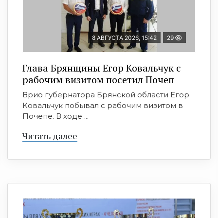
8 АВГУСТА 2026, 15:42
29
Глава Брянщины Егор Ковальчук с
рабочим визитом посетил Почеп
Врио губернатора Брянской области Егор
Ковальчук побывал с рабочим визитом в
Почепе. В ходе ...
Читать далее