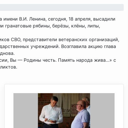
имени В.И. Ленина, сегодня, 18 апреля, высадили
 гранатовые рябины, берёзы, клёны, липы,
иков СВО, представители ветеранских организаций,
ударственных учреждений. Возглавила акцию глава
днова.
сии, Вы — Родины честь. Память народа жива…» с
ликтов.