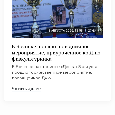
8 АВГУСТА 2026, 13:58
27
В Брянске прошло праздничное
мероприятие, приуроченное ко Дню
физкультурника
В Брянске на стадионе «Десна» 8 августа
прошло торжественное мероприятие,
посвященное Дню ...
Читать далее