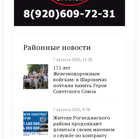
Районные новости
7 августа 2026, 15:28
175 лет
Железнодорожным
войскам: в Шаровичах
почтили память Героя
Советского Союза
7 августа 2026, 9:38
Жители Рогнединского
района продолжают
делиться своим мнением
о службе по контракту