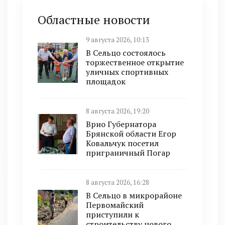
Областные новости
9 августа 2026, 10:13
В Сельцо состоялось
торжественное открытие
уличных спортивных
площадок
8 августа 2026, 19:20
Врио Губернатора
Брянской области Егор
Ковальчук посетил
приграничный Погар
8 августа 2026, 16:28
В Сельцо в микрорайоне
Первомайский
приступили к
строительству нового