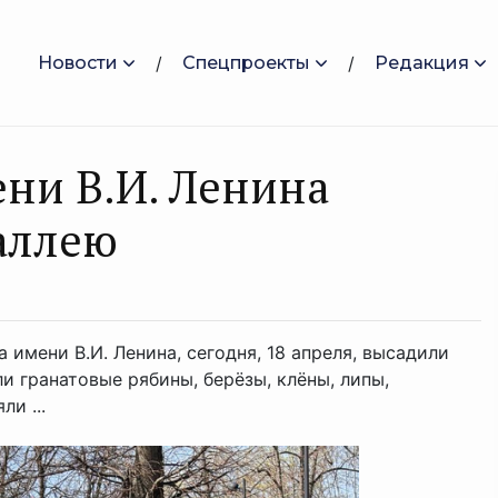
Новости
Спецпроекты
Редакция
ени В.И. Ленина
аллею
имени В.И. Ленина, сегодня, 18 апреля, высадили
 гранатовые рябины, берёзы, клёны, липы,
и ...