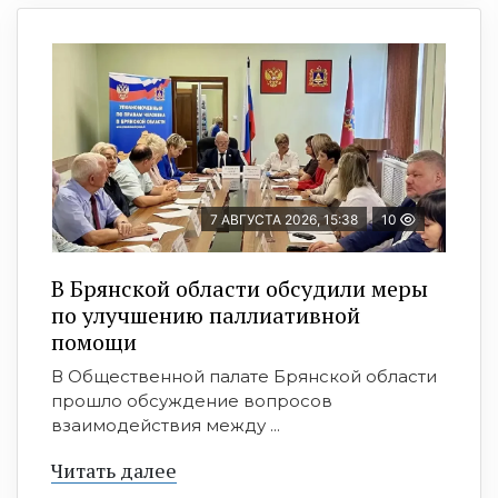
7 АВГУСТА 2026, 15:38
10
В Брянской области обсудили меры
по улучшению паллиативной
помощи
В Общественной палате Брянской области
прошло обсуждение вопросов
взаимодействия между ...
Читать далее