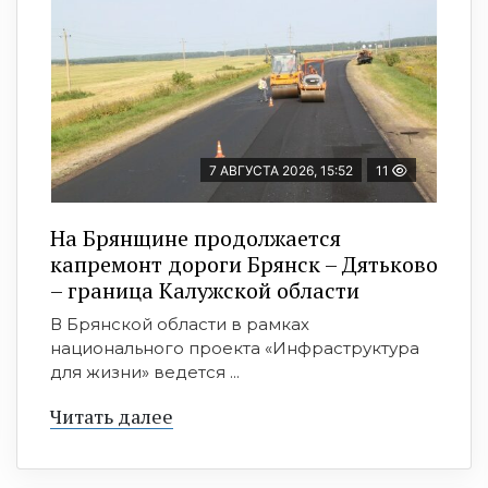
7 АВГУСТА 2026, 15:52
11
На Брянщине продолжается
капремонт дороги Брянск – Дятьково
– граница Калужской области
В Брянской области в рамках
национального проекта «Инфраструктура
для жизни» ведется ...
Читать далее