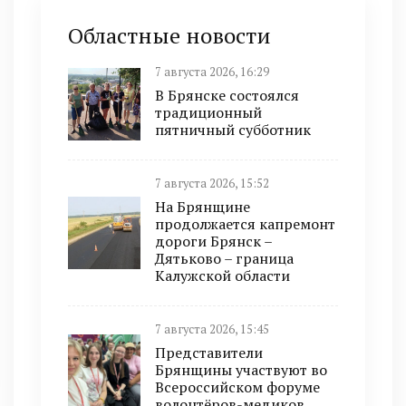
Областные новости
7 августа 2026, 16:29
В Брянске состоялся
традиционный
пятничный субботник
7 августа 2026, 15:52
На Брянщине
продолжается капремонт
дороги Брянск –
Дятьково – граница
Калужской области
7 августа 2026, 15:45
Представители
Брянщины участвуют во
Всероссийском форуме
волонтёров-медиков