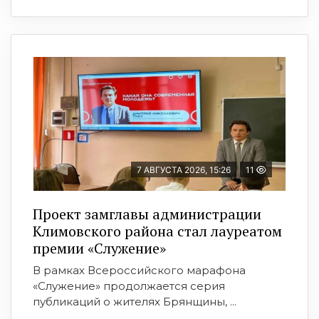
7 АВГУСТА 2026, 15:26
11
Проект замглавы администрации
Климовского района стал лауреатом
премии «Служение»
В рамках Всероссийского марафона
«Служение» продолжается серия
публикаций о жителях Брянщины, ...