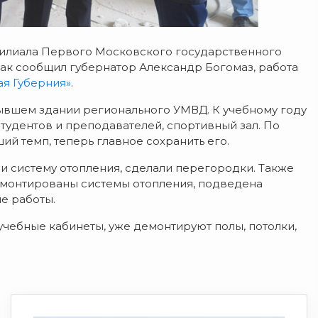
 филиала Первого Московского государственного
ак сообщил губернатор Александр Богомаз, работа
ая Губерния»
.
вшем здании регионального УМВД. К учебному году
тудентов и преподавателей, спортивный зал. По
ий темп, теперь главное сохранить его.
и систему отопления, сделали перегородки. Также
 смонтированы системы отопления, подведена
е работы.
учебные кабинеты, уже демонтируют полы, потолки,