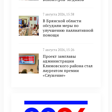
7 августа 2026, 15:38
В Брянской области
обсудили меры по
улучшению паллиативной
помощи
7 августа 2026, 15:26
Проект замглавы
администрации
Климовского района стал
лауреатом премии
«Служение»