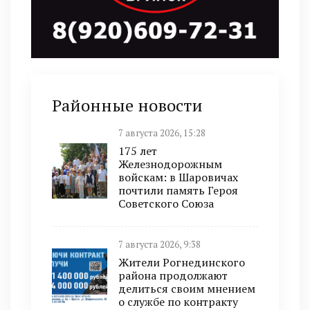
Районные новости
7 августа 2026, 15:28
175 лет
Железнодорожным
войскам: в Шаровичах
почтили память Героя
Советского Союза
7 августа 2026, 9:38
Жители Рогнединского
района продолжают
делиться своим мнением
о службе по контракту