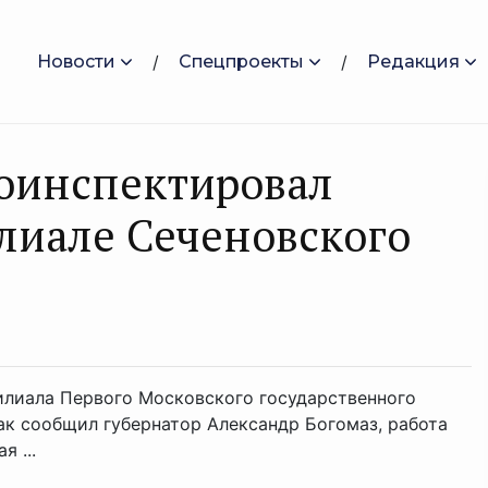
Новости
Спецпроекты
Редакция
роинспектировал
лиале Сеченовского
филиала Первого Московского государственного
ак сообщил губернатор Александр Богомаз, работа
 ...