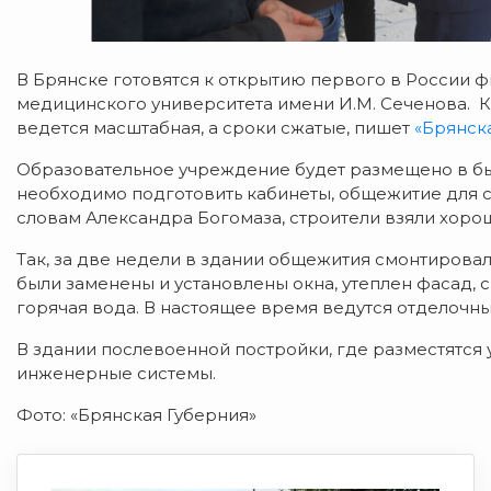
В Брянске готовятся к открытию первого в России
медицинского университета имени И.М. Сеченова. К
ведется масштабная, а сроки сжатые, пишет
«Брянск
Образовательное учреждение будет размещено в бы
необходимо подготовить кабинеты, общежитие для с
словам Александра Богомаза, строители взяли хорош
Так, за две недели в здании общежития смонтировал
были заменены и установлены окна, утеплен фасад,
горячая вода. В настоящее время ведутся отделочны
В здании послевоенной постройки, где разместятся 
инженерные системы.
Фото: «Брянская Губерния»