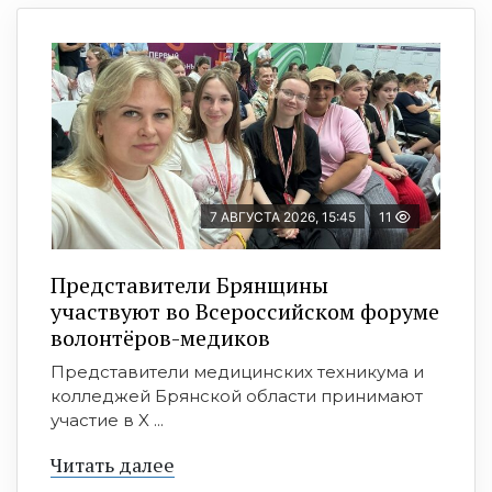
7 АВГУСТА 2026, 15:45
11
Представители Брянщины
участвуют во Всероссийском форуме
волонтёров-медиков
Представители медицинских техникума и
колледжей Брянской области принимают
участие в X ...
Читать далее