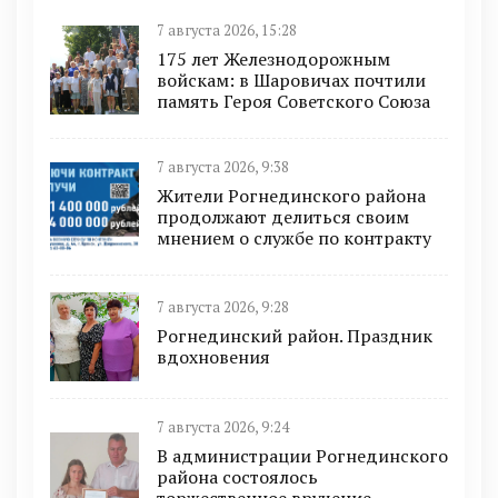
7 августа 2026, 15:28
175 лет Железнодорожным
войскам: в Шаровичах почтили
память Героя Советского Союза
7 августа 2026, 9:38
Жители Рогнединского района
продолжают делиться своим
мнением о службе по контракту
7 августа 2026, 9:28
Рогнединский район. Праздник
вдохновения
7 августа 2026, 9:24
В администрации Рогнединского
района состоялось
торжественное вручение