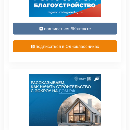
подписаться ВКонтакте
подписаться в Одноклассниках