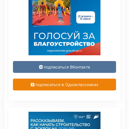
подписаться ВКонтакте
подписаться в Одноклассниках