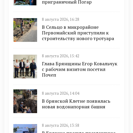
приграничный Погар
8 августа 2026, 16:28
В Сельцо в микрорайоне
Первомайский приступили к
строительству нового тротуара
8 августа 2026, 15:42
Глава Брянщины Егор Ковальчук
с рабочим визитом посетил
Почеп
8 августа 2026, 14:04
В брянской Клетне появилась
новая водонапорная башня
8 августа 2026, 13:58
В Брянске прошло праздничное