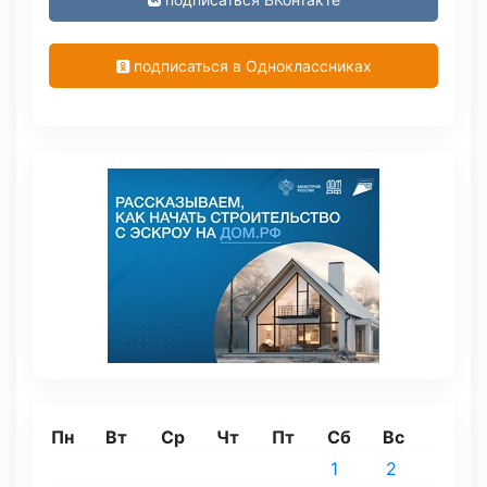
подписаться в Одноклассниках
Пн
Вт
Ср
Чт
Пт
Сб
Вс
1
2