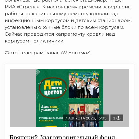
РИА «Стрела». К настоящему времени завершены
работы по капитальному ремонту кровли над
инфекционным корпусом и детским стационаром,
установлены оконные блоки по всем корпусам.
Сейчас проводится капремонту кровли над
корпусом поликлиники.
Фото: телеграм-канал AV БогомаZ
7 АВГУСТА 2026, 15:05
3
Брянский благотворительный фонд