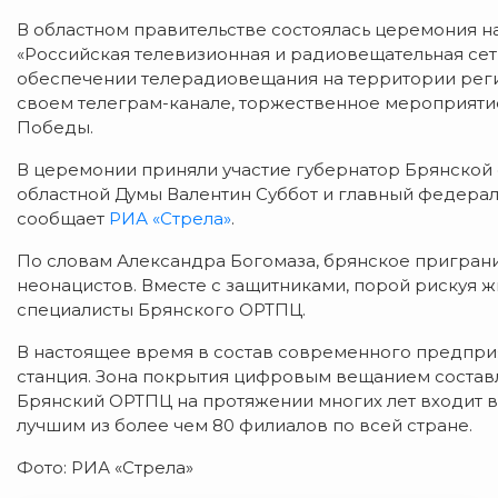
В областном правительстве состоялась церемония 
«Российская телевизионная и радиовещательная сеть»
обеспечении телерадиовещания на территории реги
своем телеграм-канале, торжественное мероприяти
Победы.
В церемонии приняли участие губернатор Брянской 
областной Думы Валентин Суббот и главный федерал
сообщает
РИА «Стрела»
.
По словам Александра Богомаза, брянское пригран
неонацистов. Вместе с защитниками, порой рискуя 
специалисты Брянского ОРТПЦ.
В настоящее время в состав современного предпри
станция. Зона покрытия цифровым вещанием составл
Брянский ОРТПЦ на протяжении многих лет входит в 
лучшим из более чем 80 филиалов по всей стране.
Фото: РИА «Стрела»