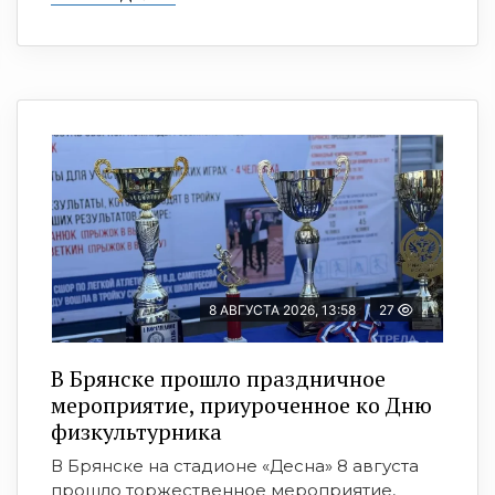
8 АВГУСТА 2026, 13:58
27
В Брянске прошло праздничное
мероприятие, приуроченное ко Дню
физкультурника
В Брянске на стадионе «Десна» 8 августа
прошло торжественное мероприятие,