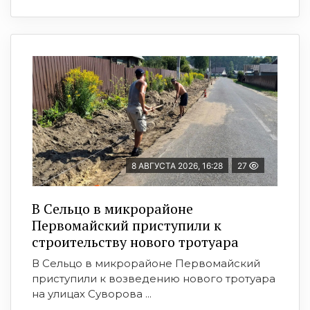
8 АВГУСТА 2026, 16:28
27
В Сельцо в микрорайоне
Первомайский приступили к
строительству нового тротуара
В Сельцо в микрорайоне Первомайский
приступили к возведению нового тротуара
на улицах Суворова ...