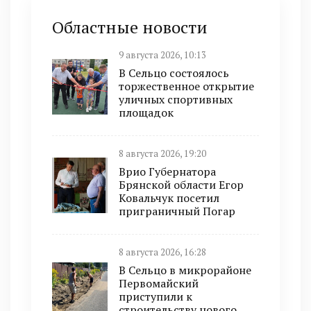
Областные новости
9 августа 2026, 10:13
В Сельцо состоялось
торжественное открытие
уличных спортивных
площадок
8 августа 2026, 19:20
Врио Губернатора
Брянской области Егор
Ковальчук посетил
приграничный Погар
8 августа 2026, 16:28
В Сельцо в микрорайоне
Первомайский
приступили к
строительству нового