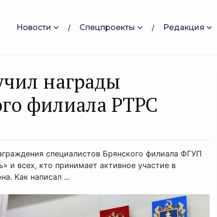
Новости
Спецпроекты
Редакция
учил награды
ого филиала РТРС
награждения специалистов Брянского филиала ФГУП
» и всех, кто принимает активное участие в
. Как написал ...