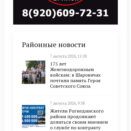
Районные новости
7 августа 2026, 15:28
175 лет
Железнодорожным
войскам: в Шаровичах
почтили память Героя
Советского Союза
7 августа 2026, 9:38
Жители Рогнединского
района продолжают
делиться своим мнением
о службе по контракту