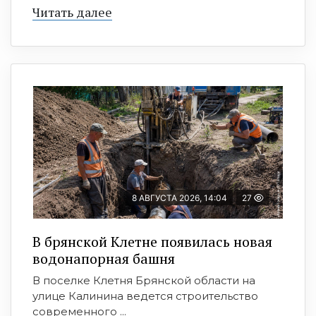
Читать далее
8 АВГУСТА 2026, 14:04
27
В брянской Клетне появилась новая
водонапорная башня
В поселке Клетня Брянской области на
улице Калинина ведется строительство
современного ...