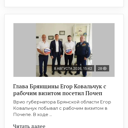
8 АВГУСТА 2026, 15:42
28
Глава Брянщины Егор Ковальчук с
рабочим визитом посетил Почеп
Врио губернатора Брянской области Егор
Ковальчук побывал с рабочим визитом в
Почепе. В ходе ...
Читать далее