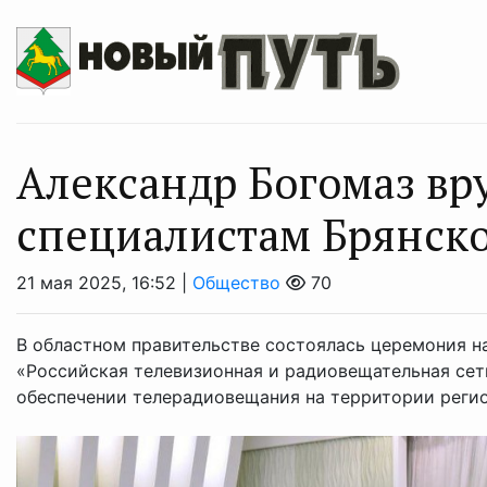
Александр Богомаз вр
специалистам Брянск
21 мая 2025, 16:52 |
Общество
70
В областном правительстве состоялась церемония 
«Российская телевизионная и радиовещательная сеть
обеспечении телерадиовещания на территории региона