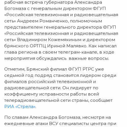
рабочая встреча губернатора Александра
Богомаза с генеральным директором ФГУП
«Российская телевизионная и радиовещательная
сеть» Андреем Романченко, полномочным
представителем генерального директора ФГУП
«Российская телевизионная и радиовещательная
сеть» Владимиром Кожемякиным и директором
брянского ОРТПЦ Ириной Малявко. Как написал
глава региона в своем телеграм-канале, в ходе
мероприятия обсуждались важные вопросы.
Отметим, Брянский филиал ФГУП РТРС уже
седьмой год подряд становится лидером среди
филиалов российский телевизионной и
радиовещательной сети. Он лидирует по
коэффициенту исправности работы всей
телерадиовещательной сети страны, сообщает
РИА «Стрела»
.
По славам Александра Богомаза, несмотря на
ежедневные атаки ВСУ специалисты центра при