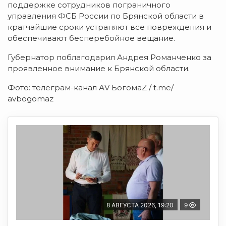
поддержке сотрудников пограничного
управления ФСБ России по Брянской области в
кратчайшие сроки устраняют все повреждения и
обеспечивают бесперебойное вещание.
Губернатор поблагодарил Андрея Романченко за
проявленное внимание к Брянской области.
Фото: телеграм-канал АV БогомаZ / t.mе/
аvbоgоmаz
8 АВГУСТА 2026, 19:20
9