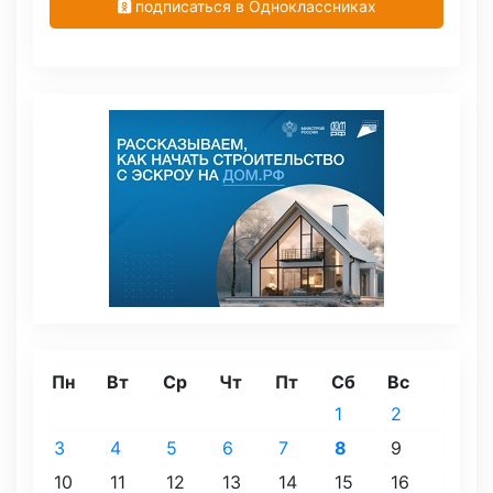
подписаться в Одноклассниках
Пн
Вт
Ср
Чт
Пт
Сб
Вс
1
2
3
4
5
6
7
8
9
10
11
12
13
14
15
16