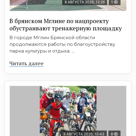
8 АВГУСТА 2026, 12:26
1
В брянском Мглине по нацпроекту
обустраивают тренажерную площадку
В городе Мглин Брянской области
продолжаются работы по благоустройству
парка культуры и отдыха. ...
Читать далее
8 АВГУСТА 2026, 10:43
8