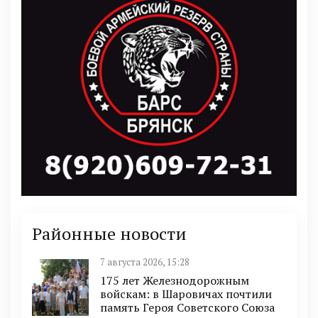
Районные новости
7 августа 2026, 15:28
175 лет Железнодорожным
войскам: в Шаровичах почтили
память Героя Советского Союза