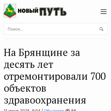
На Брянщине за
десять лет
отремонтировали 700
объектов
здравоохранения
11 июня 2025, 9:04 |
Общество
88