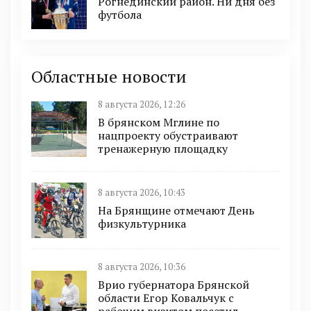
Рогнединский район. Ни дня без
футбола
Областные новости
8 августа 2026, 12:26
В брянском Мглине по
нацпроекту обустраивают
тренажерную площадку
8 августа 2026, 10:43
На Брянщине отмечают День
физкультурника
8 августа 2026, 10:36
Врио губернатора Брянской
области Егор Ковальчук с