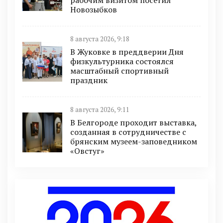
рабочим визитом посетил
Новозыбков
8 августа 2026, 9:18
В Жуковке в преддверии Дня
физкультурника состоялся
масштабный спортивный
праздник
8 августа 2026, 9:11
В Белгороде проходит выставка,
созданная в сотрудничестве с
брянским музеем-заповедником
«Овстуг»