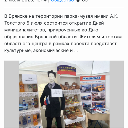
В Брянске на территории парка-музея имени А.К.
Толстого 5 июля состоится открытие Дней
муниципалитетов, приуроченных ко Дню
образования Брянской области. Жителям и гостям
областного центра в рамках проекта представят
культурные, экономические и ...