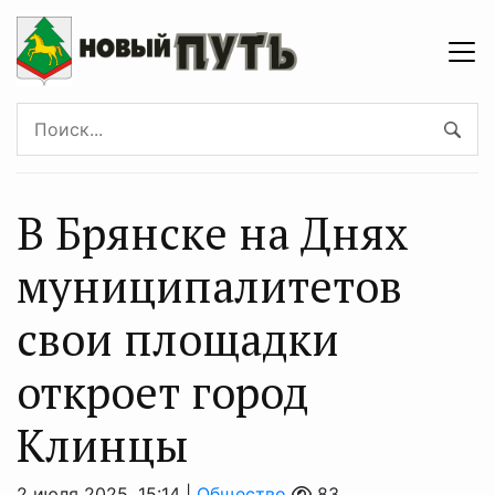
В Брянске на Днях
муниципалитетов
свои площадки
откроет город
Клинцы
2 июля 2025, 15:14 |
Общество
83