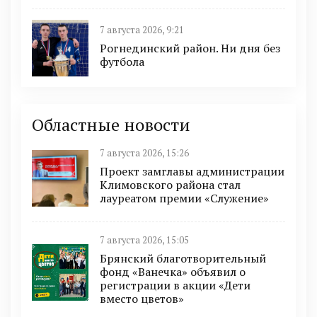
7 августа 2026, 9:21
Рогнединский район. Ни дня без
футбола
Областные новости
7 августа 2026, 15:26
Проект замглавы администрации
Климовского района стал
лауреатом премии «Служение»
7 августа 2026, 15:05
Брянский благотворительный
фонд «Ванечка» объявил о
регистрации в акции «Дети
вместо цветов»