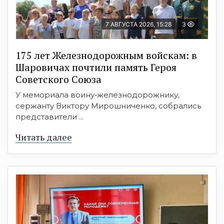
7 АВГУСТА 2026, 15:28
3
175 лет Железнодорожным войскам: в
Шаровичах почтили память Героя
Советского Союза
У мемориала воину‑железнодорожнику,
сержанту Виктору Мирошниченко, собрались
представители ...
Читать далее