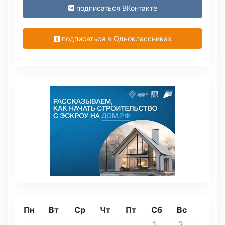
подписаться ВКонтакте
подписаться в Одноклассниках
Пн
Вт
Ср
Чт
Пт
Сб
Вс
1
2