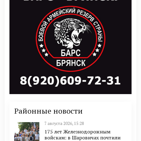
Районные новости
7 августа 2026, 15:28
175 лет Железнодорожным
войскам: в Шаровичах почтили