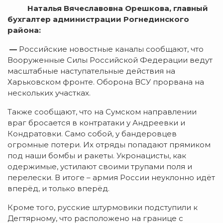
Наталья Вячеславовна Орешкова, главный
бухгалтер администрации Рогнединского
района:
—
Российские новостные каналы сообщают, что
Вооруженные Силы Российской Федерации ведут
масштабные наступательные действия на
Харьковском фронте. Оборона ВСУ прорвана на
нескольких участках.
Также сообщают, что на Сумском направлении
враг бросается в контратаки у Андреевки и
Кондратовки. Само собой, у бандеровцев
огромные потери. Их отряды попадают прямиком
под наши бомбы и ракеты. Укронацисты, как
одержимые, устилают своими трупами поля и
перелески. В итоге – армия России неуклонно идёт
вперёд, и только вперёд.
Кроме того, русские штурмовики подступили к
Дегтярному, что расположено на границе с