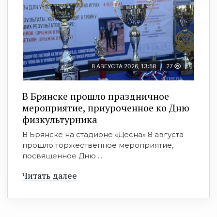
8 АВГУСТА 2026, 13:58
27
В Брянске прошло праздничное
мероприятие, приуроченное ко Дню
физкультурника
В Брянске на стадионе «Десна» 8 августа
прошло торжественное мероприятие,
посвященное Дню ...
Читать далее