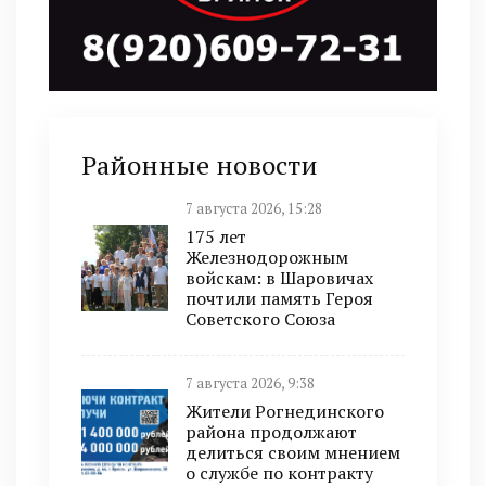
Районные новости
7 августа 2026, 15:28
175 лет
Железнодорожным
войскам: в Шаровичах
почтили память Героя
Советского Союза
7 августа 2026, 9:38
Жители Рогнединского
района продолжают
делиться своим мнением
о службе по контракту