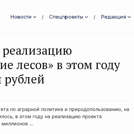
Новости
Спецпроекты
Редакция
а реализацию
е лесов» в этом году
н рублей
ета по аграрной политике и природопользованию, на
лось, в этом году на реализацию проекта
миллионов ...