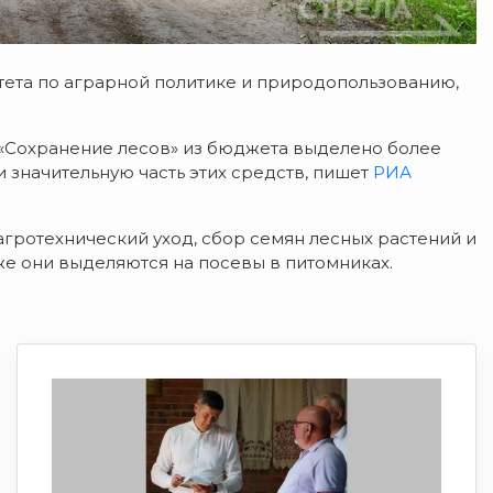
тета по аграрной политике и природопользованию,
а «Сохранение лесов» из бюджета выделено более
 значительную часть этих средств, пишет
РИА
агротехнический уход, сбор семян лесных растений и
же они выделяются на посевы в питомниках.