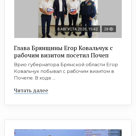
8 АВГУСТА 2026, 15:42
28
Глава Брянщины Егор Ковальчук с
рабочим визитом посетил Почеп
Врио губернатора Брянской области Егор
Ковальчук побывал с рабочим визитом в
Почепе. В ходе ...
Читать далее