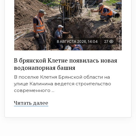
8 АВГУСТА 2026, 14:04
27
В брянской Клетне появилась новая
водонапорная башня
В поселке Клетня Брянской области на
улице Калинина ведется строительство
современного ...
Читать далее