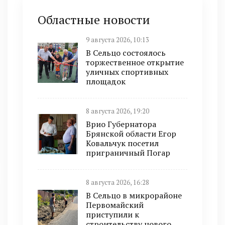
Областные новости
9 августа 2026, 10:13
В Сельцо состоялось
торжественное открытие
уличных спортивных
площадок
8 августа 2026, 19:20
Врио Губернатора
Брянской области Егор
Ковальчук посетил
приграничный Погар
8 августа 2026, 16:28
В Сельцо в микрорайоне
Первомайский
приступили к
строительству нового