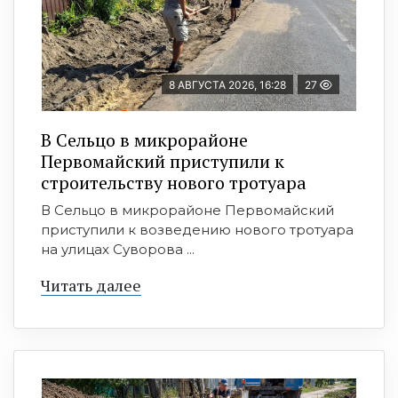
8 АВГУСТА 2026, 16:28
27
В Сельцо в микрорайоне
Первомайский приступили к
строительству нового тротуара
В Сельцо в микрорайоне Первомайский
приступили к возведению нового тротуара
на улицах Суворова ...
Читать далее