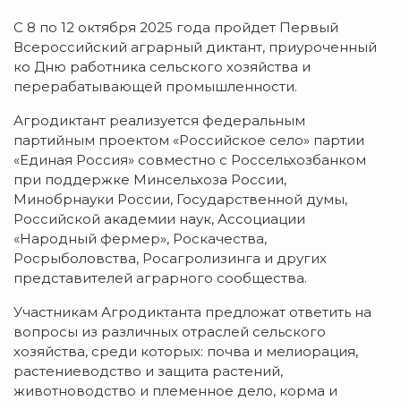
С 8 по 12 октября 2025 года пройдет Первый
Всероссийский аграрный диктант, приуроченный
ко Дню работника сельского хозяйства и
перерабатывающей промышленности.
Агродиктант реализуется федеральным
партийным проектом «Российское село» партии
«Единая Россия» совместно с Россельхозбанком
при поддержке Минсельхоза России,
Минобрнауки России, Государственной думы,
Российской академии наук, Ассоциации
«Народный фермер», Роскачества,
Росрыболовства, Росагролизинга и других
представителей аграрного сообщества.
Участникам Агродиктанта предложат ответить на
вопросы из различных отраслей сельского
хозяйства, среди которых: почва и мелиорация,
растениеводство и защита растений,
животноводство и племенное дело, корма и