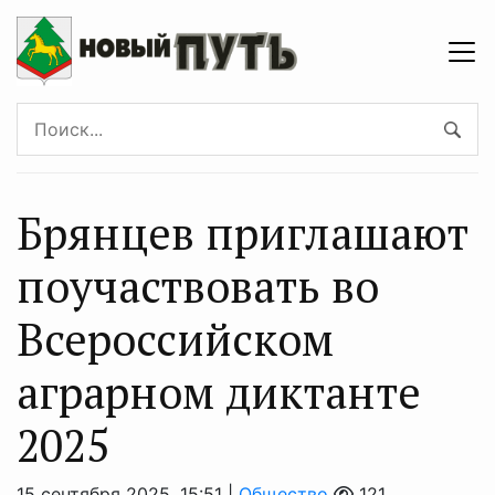
Брянцев приглашают
поучаствовать во
Всероссийском
аграрном диктанте
2025
15 сентября 2025, 15:51 |
Общество
121