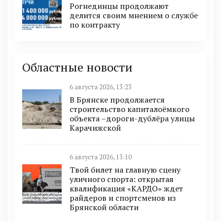
Рогнединцы продолжают
делится своим мнением о службе
по контракту
Областные новости
6 августа 2026, 13:23
В Брянске продолжается
строительство капиталоёмкого
объекта –дороги-дублёра улицы
Карачижской
6 августа 2026, 13:10
Твой билет на главную сцену
уличного спорта: открытая
квалификация «КАРДО» ждет
райдеров и спортсменов из
Брянской области