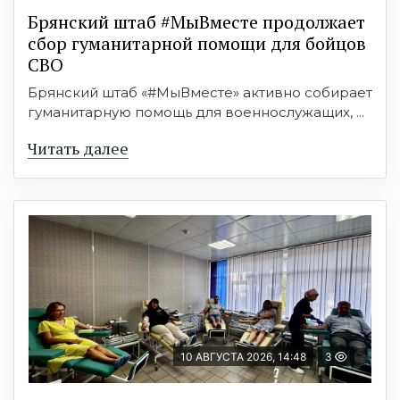
Брянский штаб #МыВместе продолжает
сбор гуманитарной помощи для бойцов
СВО
Брянский штаб «#МыВместе» активно собирает
гуманитарную помощь для военнослужащих, ...
Читать далее
10 АВГУСТА 2026, 14:48
3