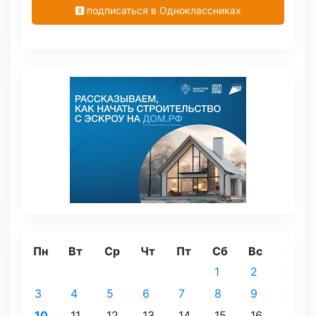
подписаться в Одноклассниках
Пн
Вт
Ср
Чт
Пт
Сб
Вс
1
2
3
4
5
6
7
8
9
10
11
12
13
14
15
16