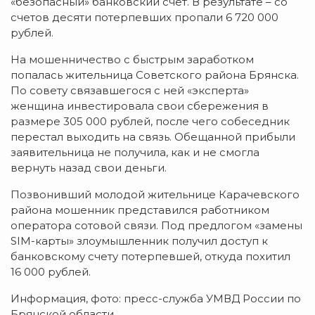
«безопасный» банковский счет. В результате – со
счетов десяти потерпевших пропали 6 720 000
рублей.
На мошенничество с быстрым заработком
попалась жительница Советского района Брянска.
По совету связавшегося с ней «эксперта»
женщина инвестировала свои сбережения в
размере 305 000 рублей, после чего собеседник
перестал выходить на связь. Обещанной прибыли
заявительница не получила, как и не смогла
вернуть назад свои деньги.
Позвонивший молодой жительнице Карачевского
района мошенник представился работником
оператора сотовой связи. Под предлогом «замены
SIM-карты» злоумышленник получил доступ к
банковскому счету потерпевшей, откуда похитил
16 000 рублей.
Информация, фото: пресс-служба УМВД России по
Брянской области