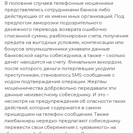
В половине случаев телефонные мошенники
представлялись сотрудниками банков либо
действующих от их имени иных организаций. Под
предлогом заморозки подозрительного
денежного перевода, возврата ошибочно
списанной суммы, разблокировки счета, получения
кредита на выгодных условиях, компенсации или
бонусов злоумышленники узнавали данные
банковской карты собеседника, а также – сколько
денег находится на счету. Финальным аккордом,
после которого деньги потерпевших уходили
преступникам, становилось SMS-сообщение с
кодом подтверждения операции. Жертвы
мошенничества добровольно передавали эти
данные неизвестному собеседнику. И это –
несмотря на предупреждения об опасности таких
действий, которые содержатся в самом
пришедшем на телефон сообщении. Также
лжебанкиры нередко предлагают собеседнику
перевести свои сбережения с «уязвимого» на