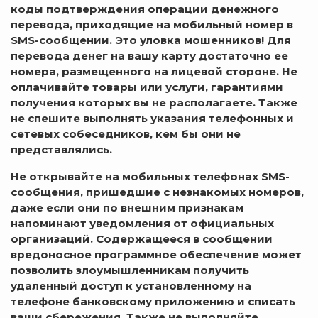
коды подтверждения операции денежного
перевода, приходящие на мобильный номер в
SMS-сообщении. Это уловка мошенников! Для
перевода денег на вашу карту достаточно ее
номера, размещенного на лицевой стороне. Не
оплачивайте товары или услуги, гарантиями
получения которых вы не располагаете. Также
не спешите выполнять указания телефонных и
сетевых собеседников, кем бы они не
представлялись.
Не открывайте на мобильных телефонах SMS-
сообщения, пришедшие с незнакомых номеров,
даже если они по внешним признакам
напоминают уведомления от официальных
организаций. Содержащееся в сообщении
вредоносное программное обеспечение может
позволить злоумышленникам получить
удаленный доступ к установленному на
телефоне банковскому приложению и списать
ваши сбережения. Также не выполняйте