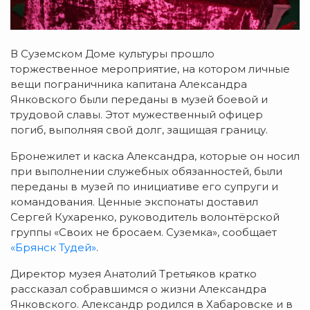
В Суземском Доме культуры прошло
торжественное мероприятие, на котором личные
вещи пограничника капитана Александра
Янковского были переданы в музей боевой и
трудовой славы. Этот мужественный офицер
погиб, выполняя свой долг, защищая границу.
Бронежилет и каска Александра, которые он носил
при выполнении служебных обязанностей, были
переданы в музей по инициативе его супруги и
командования. Ценные экспонаты доставил
Сергей Кухаренко, руководитель волонтёрской
группы «Своих не бросаем. Суземка», сообщает
«Брянск Тудей»
.
Директор музея Анатолий Третьяков кратко
рассказал собравшимся о жизни Александра
Янковского. Александр родился в Хабаровске и в