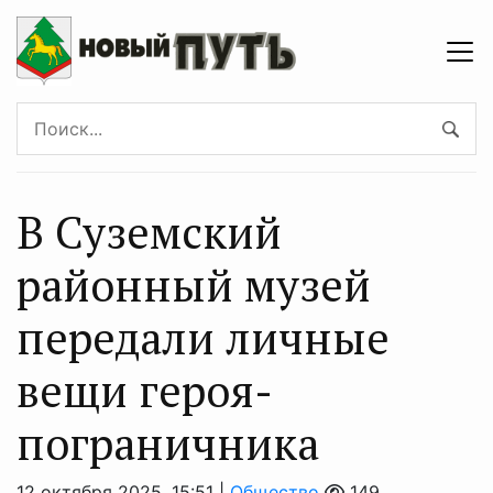
В Суземский
районный музей
передали личные
вещи героя-
пограничника
12 октября 2025, 15:51 |
Общество
149