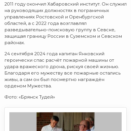
2011 году окончил Хабаровский институт. Он служил
на руководящих должностях в пограничных
управлениях Ростовской и Оренбургской
областей, а с 2022 года возглавлял
разведывательно-поисковую группу в Севске,
защищая границу России в Суземском и Севском
районах.
24 сентября 2024 года капитан Янковский
героически спас расчёт пожарной машины от
удара вражеского дрона, рискуя своей жизнью.
Благодаря его мужеству все пожарные остались
живы, а сам он был посмертно награждён
орденом Мужества.
Фото: «Брянск Тудей»