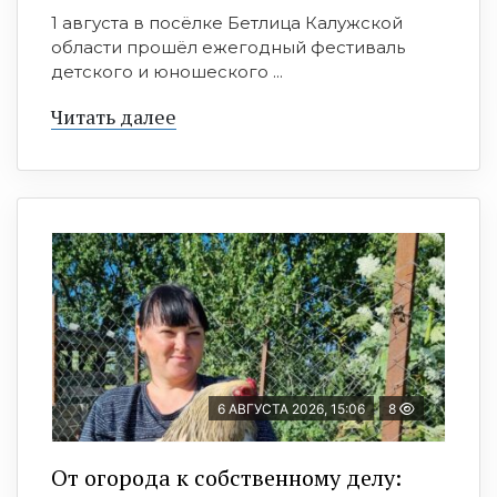
1 августа в посёлке Бетлица Калужской
области прошёл ежегодный фестиваль
детского и юношеского ...
Читать далее
6 АВГУСТА 2026, 15:06
8
От огорода к собственному делу: