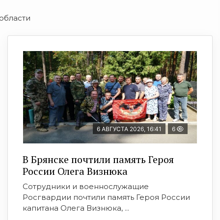
области
6 АВГУСТА 2026, 16:41
6
В Брянске почтили память Героя
России Олега Визнюка
Сотрудники и военнослужащие
Росгвардии почтили память Героя России
капитана Олега Визнюка, ...