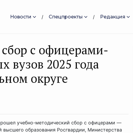
Новости
Спецпроекты
Редакция
сбор с офицерами-
 вузов 2025 года
ьном округе
 прошел учебно-методический сбор с офицерами —
й высшего образования Росгвардии, Министерства