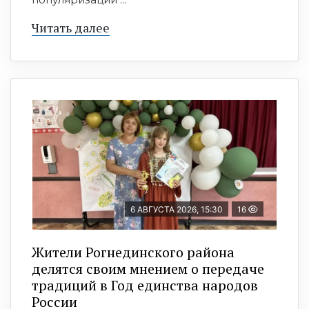
Читать далее
6 АВГУСТА 2026, 15:30
16
Жители Рогнединского района
делятся своим мнением о передаче
традиций в Год единства народов
России