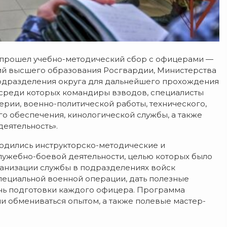
 прошел учебно-методический сбор с офицерами —
ий высшего образования Росгвардии, Министерства
подразделения округа для дальнейшего прохождения
, среди которых командиры взводов, специалисты
ерии, военно-политической работы, технического,
о обеспечения, кинологической службы, а также
еятельность».
водились инструкторско-методические и
лужебно-боевой деятельности, целью которых было
анизации службы в подразделениях войск
специальной военной операции, дать полезные
нь подготовки каждого офицера. Программа
и обмениваться опытом, а также полевые мастер-