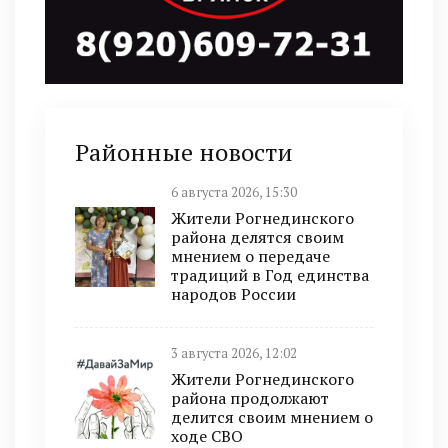
Районные новости
6 августа 2026, 15:30
Жители Рогнединского
района делятся своим
мнением о передаче
традиций в Год единства
народов России
3 августа 2026, 12:02
Жители Рогнединского
района продолжают
делится своим мнением о
ходе СВО