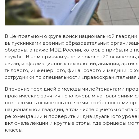
В Центральном округе войск национальной гвардии
выпускниками военных образовательных организац
обороны, а также МВД России, которые прибыли в 
службы. В нем приняли участие около 120 офицеров
связи, информационных технологий, авиации, артилл
тылового, инженерного, финансового и медицинског
сотрудники по специальности «правоохранительная д
В течение трех дней с молодыми лейтенантами про
практические занятия по ключевым направлениям с
познакомить офицеров со всеми особенностями орг
национальной гвардии, в том числе с учетом опыта 
рекомендации и проверить индивидуального урове
включала лекции и круглые столы, где офицеры могл
классы.