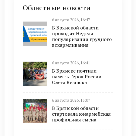
Областные новости
6 августа 2026, 16:47
В Брянской области
проходит Неделя
популяризации грудного
вскармливания
6 августа 2026, 16:41
В Брянске почтили
память Героя России
Олега Визнюка
6 августа 2026, 15:07
В Брянской области
стартовала юнармейская
профильная смена