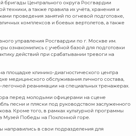
ой бригады Центрального округа Росгвардии
 техники, а также правила их учёта, хранения и
ками проведения занятий по огневой подготовке,
личных комплексов и боевых вертолетов, а также
ного управления Росгвардии по г. Москве им.
еры ознакомились с учебной базой для подготовки
ктику действий при срабатывании тревоги на
на площадке клинико-диагностического центра
ядке медицинского обслуживания личного состава,
о-легочной реанимации на специальных тренажерах.
бора перед молодыми офицерами на сцене
мбль песни и пляски под руководством заслуженного
ова. Кроме того, в рамках культурной программы
 в Музей Победы на Поклонной горе.
ы направились в свои подразделения для