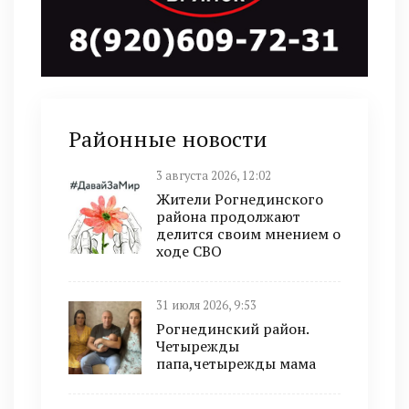
Районные новости
3 августа 2026, 12:02
Жители Рогнединского
района продолжают
делится своим мнением о
ходе СВО
31 июля 2026, 9:53
Рогнединский район.
Четырежды
папа,четырежды мама