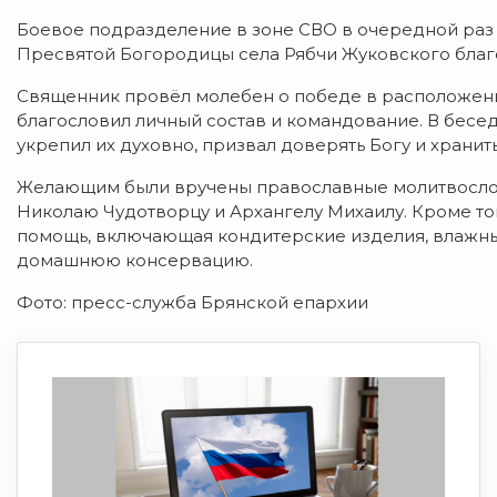
Боевое подразделение в зоне СВО в очередной раз 
Пресвятой Богородицы села Рябчи Жуковского благ
Священник провёл молебен о победе в расположении
благословил личный состав и командование. В бес
укрепил их духовно, призвал доверять Богу и храни
Желающим были вручены православные молитвослов
Николаю Чудотворцу и Архангелу Михаилу. Кроме то
помощь, включающая кондитерские изделия, влажные
домашнюю консервацию.
Фото: пресс-служба Брянской епархии