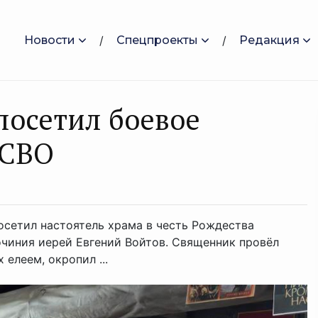
Новости
Спецпроекты
Редакция
посетил боевое
 СВО
осетил настоятель храма в честь Рождества
чиния иерей Евгений Войтов. Священник провёл
елеем, окропил ...