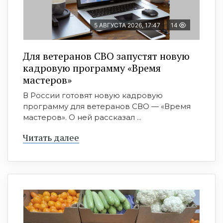
5 АВГУСТА 2026, 17:47
14
Для ветеранов СВО запустят новую
кадровую программу «Время
мастеров»
В России готовят новую кадровую
программу для ветеранов СВО — «Время
мастеров». О ней рассказал ...
Читать далее