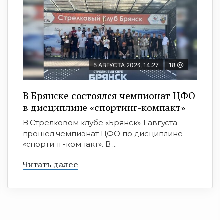
5 АВГУСТА 2026, 14:27
18
В Брянске состоялся чемпионат ЦФО
в дисциплине «спортинг-компакт»
В Стрелковом клубе «Брянск» 1 августа
прошёл чемпионат ЦФО по дисциплине
«спортинг-компакт». В ...
Читать далее