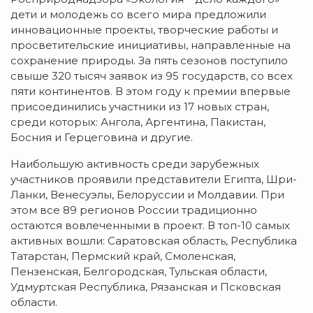
дети и молодежь со всего мира предложили
инновационные проекты, творческие работы и
просветительские инициативы, направленные на
сохранение природы. За пять сезонов поступило
свыше 320 тысяч заявок из 95 государств, со всех
пяти континентов. В этом году к премии впервые
присоединились участники из 17 новых стран,
среди которых: Ангола, Аргентина, Пакистан,
Босния и Герцеговина и другие.
Наибольшую активность среди зарубежных
участников проявили представители Египта, Шри-
Ланки, Венесуэлы, Белоруссии и Молдавии. При
этом все 89 регионов России традиционно
остаются вовлеченными в проект. В топ-10 самых
активных вошли: Саратовская область, Республика
Татарстан, Пермский край, Смоленская,
Пензенская, Белгородская, Тульская области,
Удмуртская Республика, Рязанская и Псковская
области.