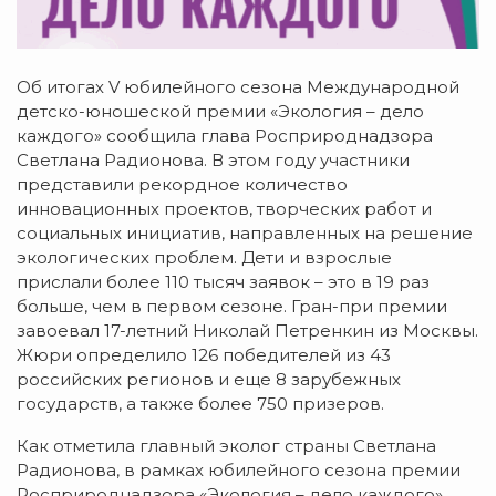
Об итогах V юбилейного сезона Международной
детско-юношеской премии «Экология – дело
каждого» сообщила глава Росприроднадзора
Светлана Радионова. В этом году участники
представили рекордное количество
инновационных проектов, творческих работ и
социальных инициатив, направленных на решение
экологических проблем. Дети и взрослые
прислали более 110 тысяч заявок – это в 19 раз
больше, чем в первом сезоне. Гран-при премии
завоевал 17-летний Николай Петренкин из Москвы.
Жюри определило 126 победителей из 43
российских регионов и еще 8 зарубежных
государств, а также более 750 призеров.
Как отметила главный эколог страны Светлана
Радионова, в рамках юбилейного сезона премии
Росприроднадзора «Экология – дело каждого»