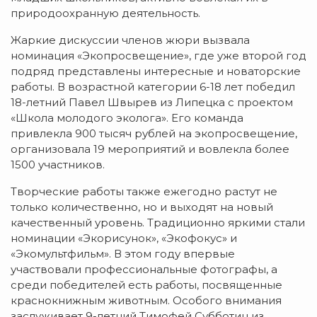
природоохранную деятельность.
Жаркие дискуссии членов жюри вызвала
номинация «Экопросвещение», где уже второй год
подряд представлены интересные и новаторские
работы. В возрастной категории 6-18 лет победил
18-летний Павел Швырев из Липецка с проектом
«Школа молодого эколога». Его команда
привлекла 900 тысяч рублей на экопросвещение,
организовала 19 мероприятий и вовлекла более
1500 участников.
Творческие работы также ежегодно растут не
только количественно, но и выходят на новый
качественный уровень. Традиционно яркими стали
номинации «Экорисунок», «Экофокус» и
«Экомультфильм». В этом году впервые
участвовали профессиональные фотографы, а
среди победителей есть работы, посвященные
краснокнижным животным. Особого внимания
заслуживает 9-летний Тимофей Субботин из