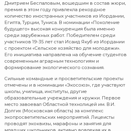
Дмитрием Беспаловым, вошедшим в состав жюри,
премия в этом году привлекла рекордное
количество иностранных участников из Иордании,
Египта, Турции, Туниса. В номинации «Поколение
будущего» высокая конкуренция была именно
среди зарубежных работ. Победителем среди
участников 19-35 лет стал Исаид Якуб из Иордании
с проектом «Сельское хозяйство для молодежи».
Его инициатива направлена на обучение студентов
современным аграрным технологиям и
формирование экологического сознания.
Сильные командные и просветительские проекты
отмечены и в номинации «Экосоюз», где участвуют
школы, училища, институты, другие
образовательные учреждения и кружки. Первое
место завоевал Областной технолицей им. В.И.
Долгих (Московская область) за комплекс
экопросветительских мероприятий. Лицеисты
проводят экоквизы, марафоны и занятия для
младших школьников, активно вовлекая их в