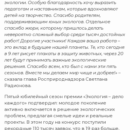
экологии. Особую благодарность хочу выразить
педагогам и наставникам, которые вдохновляют
детей на творчество. Спасибо родителям,
поддерживающим юных экологов. Отдельное
спасибо жюри, которому пришлось делать
невероятно сложный выбор среди тысяч достойных
работ! Дорогие участники! Каждая ваша работа –
это вклад в будущее нашей планеты. Те, кто сегодня
в 9 лет рисует плакаты в защиту животных, через 20
лет будут принимать важные экологические
решения. Спасибо всем, кто был с нами эти пять
сезонов. Вместе мы делаем мир чище и добрее!»
–
сказала глава Росприроднадзора Светлана
Радионова
.
Пятый юбилейный сезон премии «Экология – дело
каждого» подтвердил: молодое поколение
активно включается в решение экологических
проблем, предлагая смелые идеи и реальные
проекты. В этом году на конкурс поступили
рекордные 110 тысяч заявок, что в 19 раз больше,