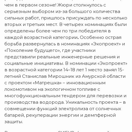
чем в первом сезоне! Жюри столкнулось с
серьезным выбором из-за большого количества
сильных работ, пришлось присуждать по несколько
вторых и третьих мест. В четырех номинациях были
определены более чем по три победителя в
каждой возрастной категории
.
Особенно острая
борьба развернулась в номинациях «Экопроект» и
«Поколение будущего», где участники
представили реальные инженерные решения и
социальные инициативы. В номинации «Экопроект»
в возрастной категории 14–18 лет 1 место занял 15-
летний Станислав Мирошник из Амурской области
с проектом «Матрешка» – инновационным
локомотивом на экологичном топливе с
многофункциональным тендером для перевозки и
производства водорода. Уникальность проекта – в
совмещении функций электролиза от солнечных
батарей, рекуперации энергии и демпферной
защиты.