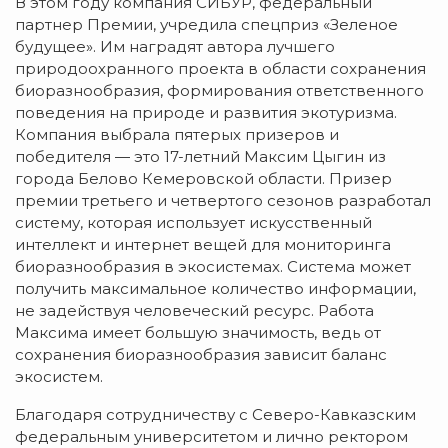
В этом году компания СИБУР, федеральный
партнер Премии, учредила спецприз «Зеленое
будущее». Им наградят автора лучшего
природоохранного проекта в области сохранения
биоразнообразия, формирования ответственного
поведения на природе и развития экотуризма.
Компания выбрала пятерых призеров и
победителя — это 17-летний Максим Цыгин из
города Белово Кемеровской области. Призер
премии третьего и четвертого сезонов разработал
систему, которая использует искусственный
интеллект и интернет вещей для мониторинга
биоразнообразия в экосистемах. Система может
получить максимальное количество информации,
не задействуя человеческий ресурс. Работа
Максима имеет большую значимость, ведь от
сохранения биоразнообразия зависит баланс
экосистем.
Благодаря сотрудничеству с Северо-Кавказским
федеральным университетом и лично ректором