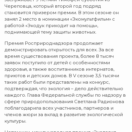
Череповца, который второй год подряд
становится призером премии. В этом сезоне он
занял 2 место в номинации «Экомультфильм» с
работой «Экодук приходит на помощь»,
поднимающей тему защиты животных.
Премия Росприроднадзора продолжает
демонстрировать открытость для всех. За все
время существования проекта, более 8 тысяч
заявок поступило от детей с особенностями
здоровья, а также воспитанников интернатов,
приютов и детских домов. В V сезоне 3,5 тысячи
таких работ были представлены на конкурс,
подтверждая, что экология – дело действительно
каждого. Глава Федеральной службы по надзору в
сфере природопользования Светлана Радионова
поблагодарила всех участников, партнеров и
членов жюри за вклад в развитие экологической
культуры.