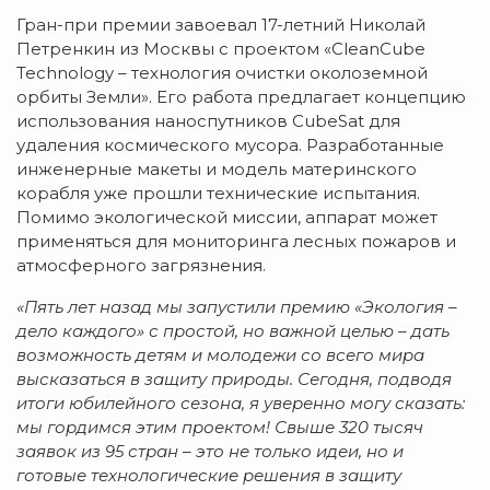
Гран-при премии завоевал 17-летний Николай
Петренкин из Москвы с проектом «CleanCube
Technology – технология очистки околоземной
орбиты Земли». Его работа предлагает концепцию
использования наноспутников CubeSat для
удаления космического мусора. Разработанные
инженерные макеты и модель материнского
корабля уже прошли технические испытания.
Помимо экологической миссии, аппарат может
применяться для мониторинга лесных пожаров и
атмосферного загрязнения.
«Пять лет назад мы запустили премию «Экология –
дело каждого» с простой, но важной целью – дать
возможность детям и молодежи со всего мира
высказаться в защиту природы. Сегодня, подводя
итоги юбилейного сезона, я уверенно могу сказать:
мы гордимся этим проектом! Свыше 320 тысяч
заявок из 95 стран – это не только идеи, но и
готовые технологические решения в защиту