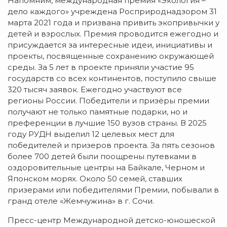
Напомним, международная премия «Экология –
дело каждого» учреждена Росприроднадзором 31
марта 2021 года и призвана привить экопривычки у
детей и взрослых. Премия проводится ежегодно и
присуждается за интересные идеи, инициативы и
проекты, посвященные сохранению окружающей
среды. За 5 лет в проекте приняли участие 95
государств со всех континентов, поступило свыше
320 тысяч заявок. Ежегодно участвуют все
регионы России. Победители и призёры премии
получают не только памятные подарки, но и
преференции в лучшие 150 вузов страны. В 2025
году РУДН выделил 12 целевых мест для
победителей и призеров проекта. За пять сезонов
более 700 детей были поощрены путевками в
оздоровительные центры на Байкале, Черном и
Японском морях. Около 50 семей, ставших
призерами или победителями Премии, побывали в
гранд отеле «Жемчужина» в г. Сочи.
Пресс-центр Международной детско-юношеской