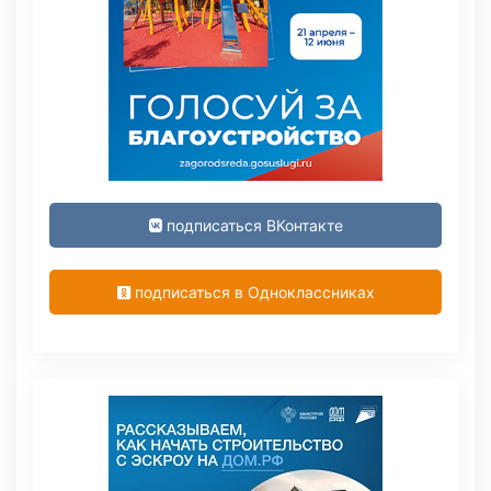
подписаться ВКонтакте
подписаться в Одноклассниках