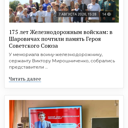
7 АВГУСТА 2026, 15:28
14
175 лет Железнодорожным войскам: в
Шаровичах почтили память Героя
Советского Союза
У мемориала воину‑железнодорожнику,
сержанту Виктору Мирошниченко, собрались
представители ...
Читать далее