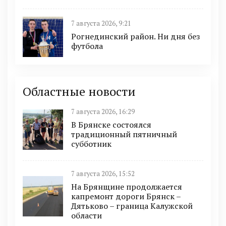
7 августа 2026, 9:21
Рогнединский район. Ни дня без
футбола
Областные новости
7 августа 2026, 16:29
В Брянске состоялся
традиционный пятничный
субботник
7 августа 2026, 15:52
На Брянщине продолжается
капремонт дороги Брянск –
Дятьково – граница Калужской
области