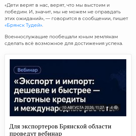
«Дети верят в нас, верят, что мы выстоим и
победим. И, значит, мы не можем не оправдать
этих ожиданий», — говорится в сообщении, пишет
«Брянск Тудей»
.
Военнослужащие пообещали юным землякам
сделать всё возможное для достижения успеха.
10 АВГУСТА 2026, 11:27
4
Для экспортеров Брянской области
проведут вебинар