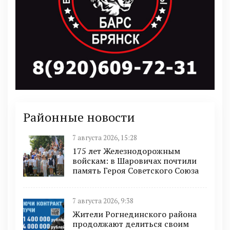
Районные новости
7 августа 2026, 15:28
175 лет Железнодорожным
войскам: в Шаровичах почтили
память Героя Советского Союза
7 августа 2026, 9:38
Жители Рогнединского района
продолжают делиться своим