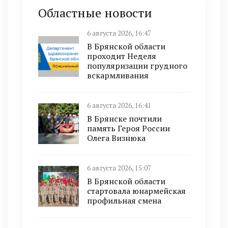
Областные новости
6 августа 2026, 16:47
В Брянской области
проходит Неделя
популяризации грудного
вскармливания
6 августа 2026, 16:41
В Брянске почтили
память Героя России
Олега Визнюка
6 августа 2026, 15:07
В Брянской области
стартовала юнармейская
профильная смена