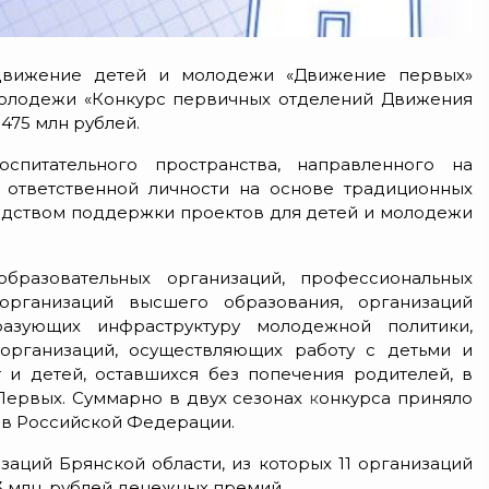
движение детей и молодежи «Движение первых»
молодежи «Конкурс первичных отделений Движения
75 млн рублей.
спитательного пространства, направленного на
ответственной личности на основе традиционных
едством поддержки проектов для детей и молодежи
бразовательных организаций, профессиональных
 организаций высшего образования, организаций
разующих инфраструктуру молодежной политики,
 организаций, осуществляющих работу с детьми и
 и детей, оставшихся без попечения родителей, в
Первых. Суммарно в двух
сезонах
к
онкурса приняло
тов Российской Федерации.
заций Брянской области, из которых 11 организаций
3 млн. рублей денежных премий.