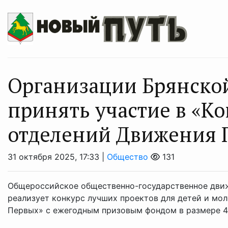
Организации Брянской
принять участие в «К
отделений Движения 
31 октября 2025, 17:33 |
Общество
131
Общероссийское общественно-государственное дви
реализует конкурс лучших проектов для детей и мо
Первых» с ежегодным призовым фондом в размере 475