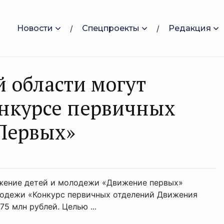
Новости
Спецпроекты
Редакция
 области могут
онкурсе первичных
Первых»
жение детей и молодежи «Движение первых»
лодежи «Конкурс первичных отделений Движения
 млн рублей. Целью ...