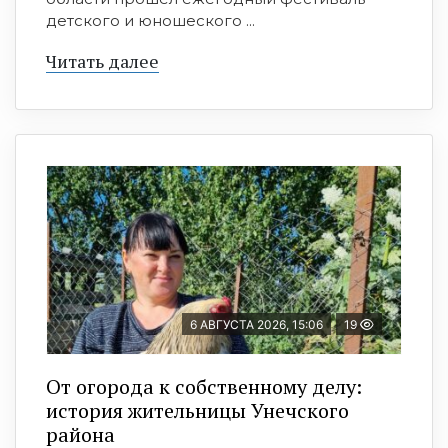
детского и юношеского ...
Читать далее
6 АВГУСТА 2026, 15:06
19
От огорода к собственному делу:
история жительницы Унечского
района