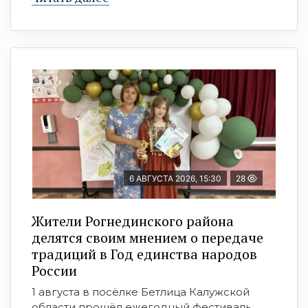
6 АВГУСТА 2026, 15:30
28
Жители Рогнединского района
делятся своим мнением о передаче
традиций в Год единства народов
России
1 августа в посёлке Бетлица Калужской
области прошёл ежегодный фестиваль