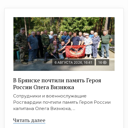
6 АВГУСТА 2026, 16:41
16
В Брянске почтили память Героя
России Олега Визнюка
Сотрудники и военнослужащие
Росгвардии почтили память Героя России
капитана Олега Визнюка, ...
Читать далее