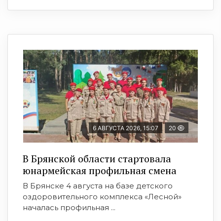
6 АВГУСТА 2026, 15:07
20
В Брянской области стартовала
юнармейская профильная смена
В Брянске 4 августа на базе детского
оздоровительного комплекса «Лесной»
началась профильная ...