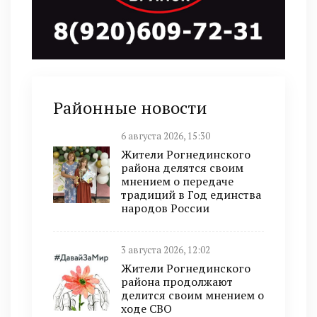
Районные новости
6 августа 2026, 15:30
Жители Рогнединского
района делятся своим
мнением о передаче
традиций в Год единства
народов России
3 августа 2026, 12:02
Жители Рогнединского
района продолжают
делится своим мнением о
ходе СВО