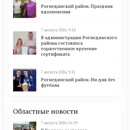
Рогнединский район. Праздник
вдохновения
7 августа 2026, 9:24
В администрации Рогнединского
района состоялось
торжественное вручение
сертификата
7 августа 2026, 9:21
Рогнединский район. Ни дня без
футбола
Областные новости
7 августа 2026, 16:29