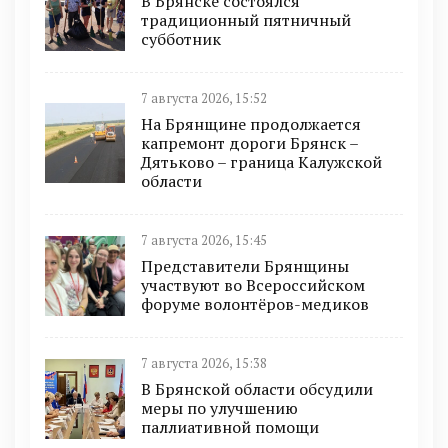
В Брянске состоялся
традиционный пятничный
субботник
7 августа 2026, 15:52
На Брянщине продолжается
капремонт дороги Брянск –
Дятьково – граница Калужской
области
7 августа 2026, 15:45
Представители Брянщины
участвуют во Всероссийском
форуме волонтёров-медиков
7 августа 2026, 15:38
В Брянской области обсудили
меры по улучшению
паллиативной помощи