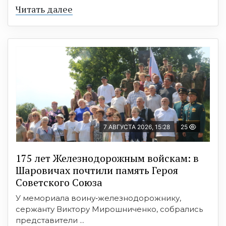
Читать далее
7 АВГУСТА 2026, 15:28
25
175 лет Железнодорожным войскам: в
Шаровичах почтили память Героя
Советского Союза
У мемориала воину‑железнодорожнику,
сержанту Виктору Мирошниченко, собрались
представители ...