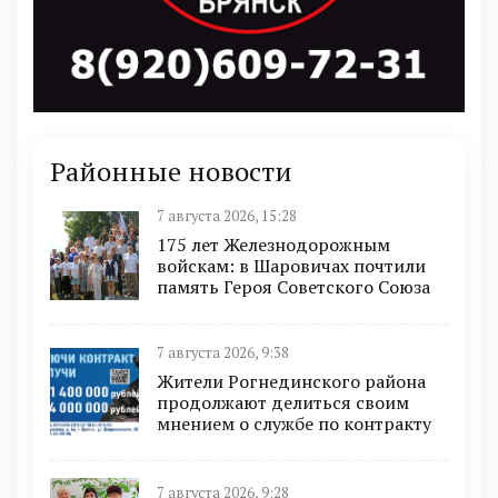
Районные новости
7 августа 2026, 15:28
175 лет Железнодорожным
войскам: в Шаровичах почтили
память Героя Советского Союза
7 августа 2026, 9:38
Жители Рогнединского района
продолжают делиться своим
мнением о службе по контракту
7 августа 2026, 9:28