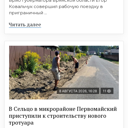
Врио губернатора Брянской области Егор
Ковальчук совершил рабочую поездку в
приграничный ...
Читать далее
8 АВГУСТА 2026, 16:28
11
В Сельцо в микрорайоне Первомайский
приступили к строительству нового
тротуара