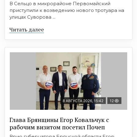
В Сельцо в микрорайоне Первомайский
приступили к возведению нового тротуара на
улицах Суворова ...
Читать далее
8 АВГУСТА 2026, 15:42
12
Глава Брянщины Егор Ковальчук с
рабочим визитом посетил Почеп
Врио губернатора Брянской области Егор