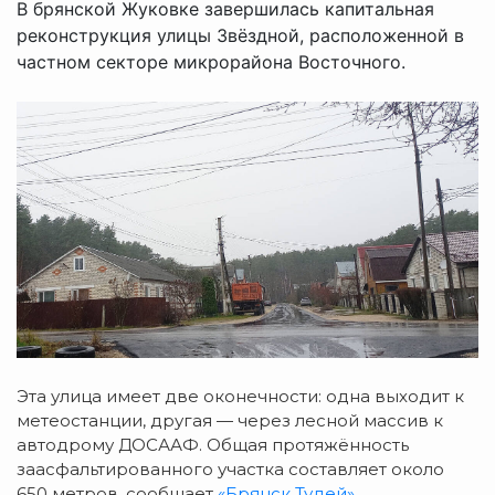
В брянской Жуковке завершилась капитальная
реконструкция улицы Звёздной, расположенной в
частном секторе микрорайона Восточного.
Эта улица имеет две оконечности: одна выходит к
метеостанции, другая — через лесной массив к
автодрому ДОСААФ. Общая протяжённость
заасфальтированного участка составляет около
650 метров, сообщает
«Брянск Тудей»
.