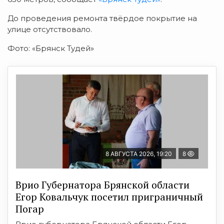
До проведения ремонта твёрдое покрытие на
улице отсутствовало.
Фото: «Брянск Тудей»
8 АВГУСТА 2026, 19:20
8
Врио Губернатора Брянской области
Егор Ковальчук посетил приграничный
Погар