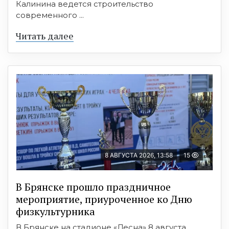
Калинина ведется строительство
современного ...
Читать далее
8 АВГУСТА 2026, 13:58
15
В Брянске прошло праздничное
мероприятие, приуроченное ко Дню
физкультурника
В Брянске на стадионе «Десна» 8 августа