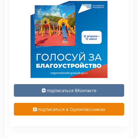
подписаться ВКонтакте
подписаться в Одноклассниках