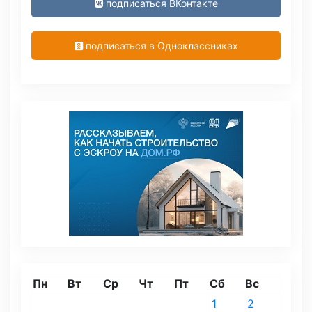
подписаться ВКонтакте
подписаться в Одноклассниках
Пн
Вт
Ср
Чт
Пт
Сб
Вс
1
2