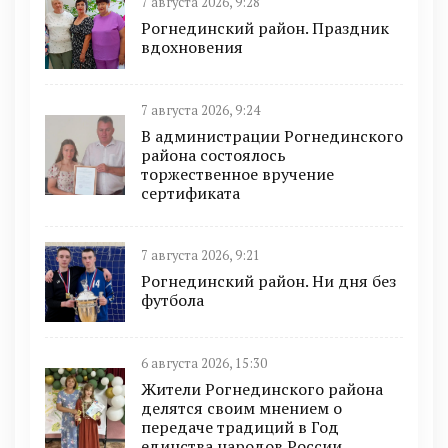
7 августа 2026, 9:28
Рогнединский район. Праздник
вдохновения
7 августа 2026, 9:24
В администрации Рогнединского
района состоялось
торжественное вручение
сертификата
7 августа 2026, 9:21
Рогнединский район. Ни дня без
футбола
6 августа 2026, 15:30
Жители Рогнединского района
делятся своим мнением о
передаче традиций в Год
единства народов России