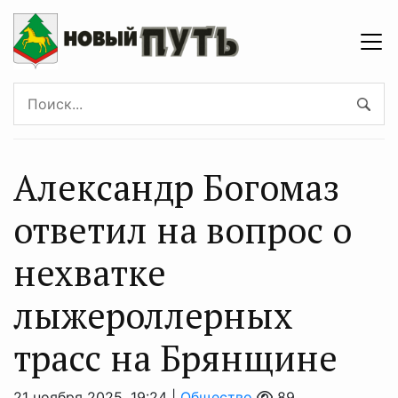
Александр Богомаз
ответил на вопрос о
нехватке
лыжероллерных
трасс на Брянщине
21 ноября 2025, 19:24 |
Общество
89