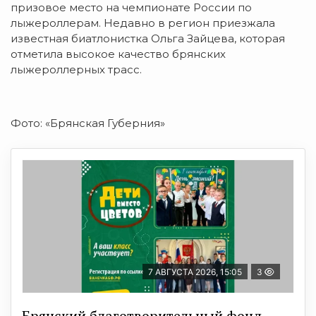
призовое место на чемпионате России по
лыжероллерам. Недавно в регион приезжала
известная биатлонистка Ольга Зайцева, которая
отметила высокое качество брянских
лыжероллерных трасс.
Фото: «Брянская Губерния»
7 АВГУСТА 2026, 15:05
3
Брянский благотворительный фонд