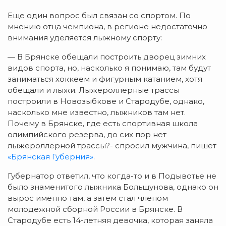
Еще один вопрос был связан со спортом. По
мнению отца чемпиона, в регионе недостаточно
внимания уделяется лыжному спорту:
— В Брянске обещали построить дворец зимних
видов спорта, но, насколько я понимаю, там будут
заниматься хоккеем и фигурным катанием, хотя
обещали и лыжи. Лыжероллерные трассы
построили в Новозыбкове и Стародубе, однако,
насколько мне известно, лыжников там нет.
Почему в Брянске, где есть спортивная школа
олимпийского резерва, до сих пор нет
лыжероллерной трассы?- спросил мужчина, пишет
«Брянская Губерния»
.
Губернатор ответил, что когда-то и в Подывотье не
было знаменитого лыжника Большунова, однако он
вырос именно там, а затем стал членом
молодежной сборной России в Брянске. В
Стародубе есть 14-летняя девочка, которая заняла