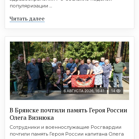
популяризации ...
Читать далее
6 АВГУСТА 2026, 16:41
14
В Брянске почтили память Героя России
Олега Визнюка
Сотрудники и военнослужащие Росгвардии
почтили память Героя России капитана Олега