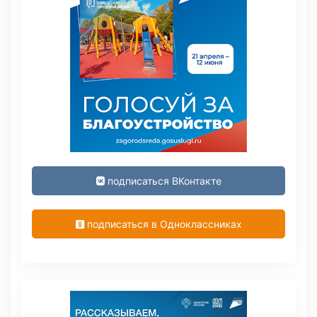
подписаться ВКонтакте
подписаться в Одноклассниках