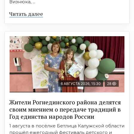
Визнюка, ...
Читать далее
6 АВГУСТА 2026, 15:30
28
Жители Рогнединского района делятся
своим мнением о передаче традиций в
Год единства народов России
1 августа в посёлке Бетлица Калужской области
прошёл ежегодный фестиваль детского и