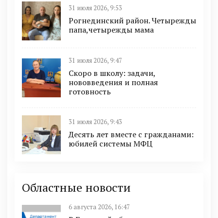
31 июля 2026, 9:53
Рогнединский район. Четырежды
папа,четырежды мама
31 июля 2026, 9:47
Скоро в школу: задачи,
нововведения и полная
готовность
31 июля 2026, 9:43
Десять лет вместе с гражданами:
юбилей системы МФЦ
Областные новости
6 августа 2026, 16:47