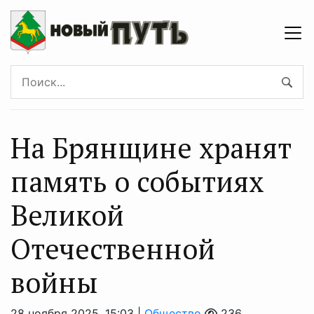
На Брянщине хранят
память о событиях
Великой
Отечественной
войны
28 ноября 2025, 15:03 |
Общество
236