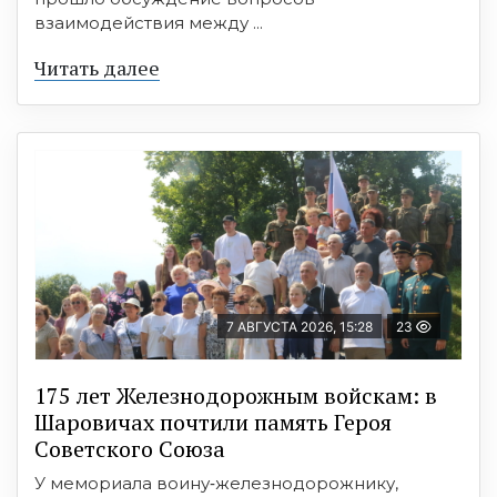
взаимодействия между ...
Читать далее
7 АВГУСТА 2026, 15:28
23
175 лет Железнодорожным войскам: в
Шаровичах почтили память Героя
Советского Союза
У мемориала воину‑железнодорожнику,