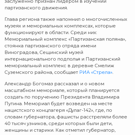
заслуженно признан лидером в изучении
партизанского движения.
Глава региона также напомнил о многочисленных
музеях и мемориальных комплексах, которые
функционируют в области. Среди них:
Мемориальный комплекс «Партизанская поляна»,
стоянка партизанского отряда имени
Виноградова, Сещинский музей
интернационального подполья и Партизанский
мемориальный комплекс в деревне Смелиж
Суземского района, сообщает
РИА «Стрела»
.
Александр Богомаз рассказал и о новом
масштабном мемориале, который планируется
создать по поручению Президента Владимира
Путина. Мемориал будет возведен на месте
нацистского концлагеря «Дулаг-142», где, по
словам губернатора, фашисты расстреляли более
40 тысяч узников, среди которых были дети,
женщины и старики. Как отметил губернатор,