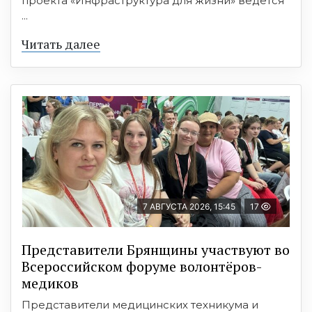
проекта «Инфраструктура для жизни» ведется
...
Читать далее
7 АВГУСТА 2026, 15:45
17
Представители Брянщины участвуют во
Всероссийском форуме волонтёров-
медиков
Представители медицинских техникума и