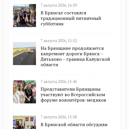
7 августа 2026, 16:29
В Брянске состоялся
традиционный пятничный
субботник
7 августа 2026, 15:52
На Брянщине продолжается
капремонт дороги Брянск –
Дятьково – граница Калужской
области
7 августа 2026, 15:45
Представители Брянщины
участвуют во Всероссийском
форуме волонтёров-медиков
7 августа 2026, 15:38
В Брянской области обсудили