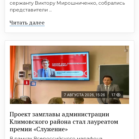
сержанту Виктору Мирошниченко, собрались
представители ...
Читать далее
7 АВГУСТА 2026, 15:26
17
Проект замглавы администрации
Климовского района стал лауреатом
премии «Служение»
В рамках Всероссийского марафона