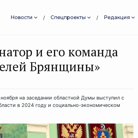
Новости
Спецпроекты
Редакция
натор и его команда
ителей Брянщины»
 ноября на заседании областной Думы выступил с
бласти в 2024 году и социально-экономическом