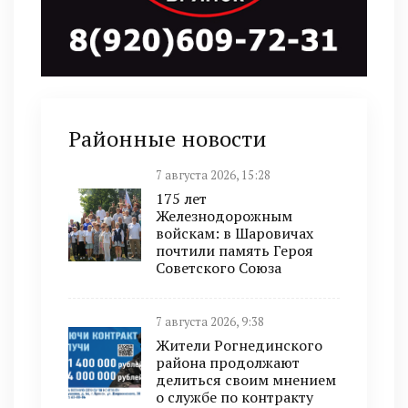
Районные новости
7 августа 2026, 15:28
175 лет
Железнодорожным
войскам: в Шаровичах
почтили память Героя
Советского Союза
7 августа 2026, 9:38
Жители Рогнединского
района продолжают
делиться своим мнением
о службе по контракту