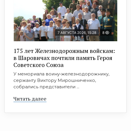
7 АВГУСТА 2026, 15:28
8
175 лет Железнодорожным войскам:
в Шаровичах почтили память Героя
Советского Союза
У мемориала воину‑железнодорожнику,
сержанту Виктору Мирошниченко,
собрались представители ...
Читать далее