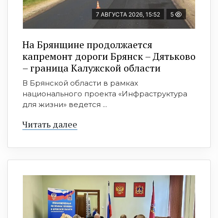
7 АВГУСТА 2026, 15:52
5
На Брянщине продолжается
капремонт дороги Брянск – Дятьково
– граница Калужской области
В Брянской области в рамках
национального проекта «Инфраструктура
для жизни» ведется ...
Читать далее