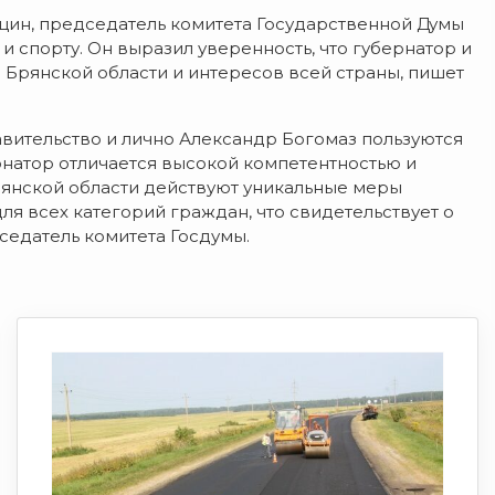
ыцин, председатель комитета Государственной Думы
 спорту. Он выразил уверенность, что губернатор и
 Брянской области и интересов всей страны, пишет
авительство и лично Александр Богомаз пользуются
натор отличается высокой компетентностью и
рянской области действуют уникальные меры
ля всех категорий граждан, что свидетельствует о
дседатель комитета Госдумы.