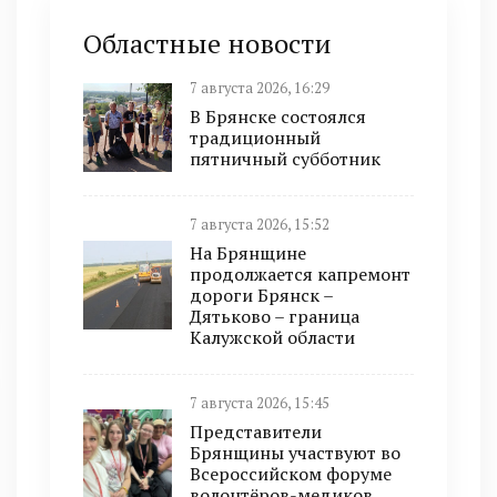
Областные новости
7 августа 2026, 16:29
В Брянске состоялся
традиционный
пятничный субботник
7 августа 2026, 15:52
На Брянщине
продолжается капремонт
дороги Брянск –
Дятьково – граница
Калужской области
7 августа 2026, 15:45
Представители
Брянщины участвуют во
Всероссийском форуме
волонтёров-медиков