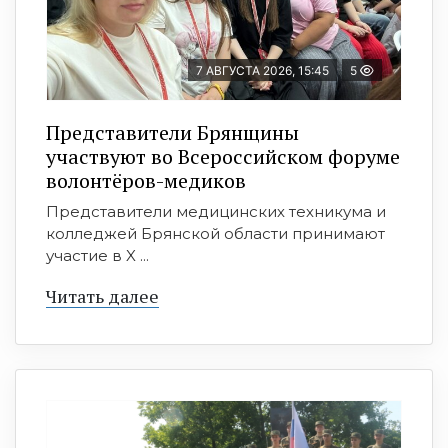
7 АВГУСТА 2026, 15:45
5
Представители Брянщины
участвуют во Всероссийском форуме
волонтёров-медиков
Представители медицинских техникума и
колледжей Брянской области принимают
участие в X ...
Читать далее