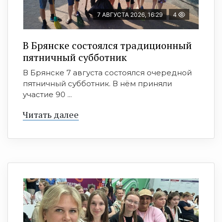
7 АВГУСТА 2026, 16:29
4
В Брянске состоялся традиционный
пятничный субботник
В Брянске 7 августа состоялся очередной
пятничный субботник. В нём приняли
участие 90 ...
Читать далее