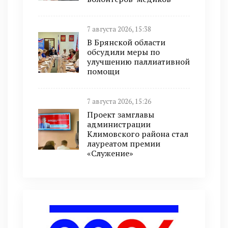
7 августа 2026, 15:38
В Брянской области
обсудили меры по
улучшению паллиативной
помощи
7 августа 2026, 15:26
Проект замглавы
администрации
Климовского района стал
лауреатом премии
«Служение»