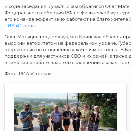
В ходе заседания к участникам обратился Олег Мат
Федерального собрания РФ по физической культуре и
его команда эффективно работают на благо жителей
РИА «Стрела»
.
Олег Матыцин подчеркнул, что Брянская область, пр
высоким авторитетом на федеральном уровне. Губер
открытостью по отношению к жителям региона. В Б
поддержки для участников СВО и их семей, а также д
внимании и заботе властей о населении, сказал пре
Фото: РИА «Стрела»