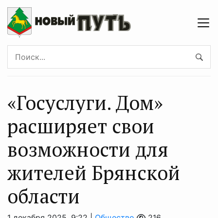
«Госуслуги. Дом»
расширяет свои
возможности для
жителей Брянской
области
1 декабря 2025, 9:22 |
Общество
216