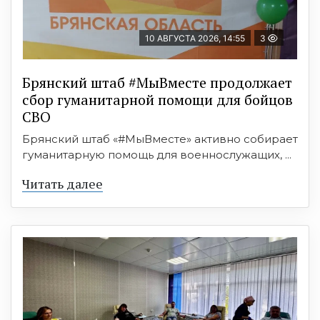
10 АВГУСТА 2026, 14:55
3
Брянский штаб #МыВместе продолжает
сбор гуманитарной помощи для бойцов
СВО
Брянский штаб «#МыВместе» активно собирает
гуманитарную помощь для военнослужащих, ...
Читать далее