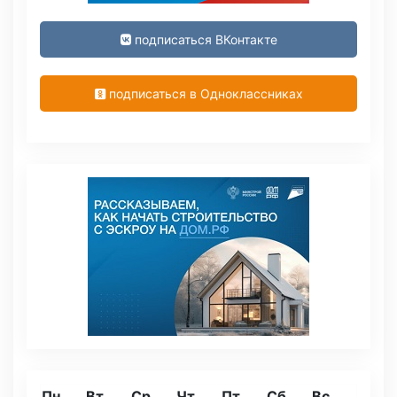
подписаться ВКонтакте
подписаться в Одноклассниках
Пн
Вт
Ср
Чт
Пт
Сб
Вс