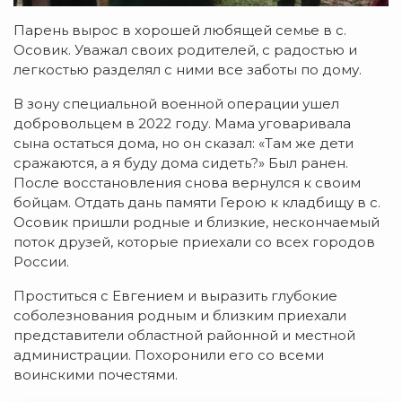
Парень вырос в хорошей любящей семье в с.
Осовик. Уважал своих родителей, с радостью и
легкостью разделял с ними все заботы по дому.
В зону специальной военной операции ушел
добровольцем в 2022 году. Мама уговаривала
сына остаться дома, но он сказал: «Там же дети
сражаются, а я буду дома сидеть?» Был ранен.
После восстановления снова вернулся к своим
бойцам. Отдать дань памяти Герою к кладбищу в с.
Осовик пришли родные и близкие, нескончаемый
поток друзей, которые приехали со всех городов
России.
Проститься с Евгением и выразить глубокие
соболезнования родным и близким приехали
представители областной районной и местной
администрации. Похоронили его со всеми
воинскими почестями.