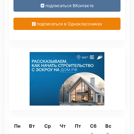
подписаться ВКонтакте
подписаться в Одноклассниках
Пн
Вт
Ср
Чт
Пт
Сб
Вс