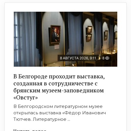
8 АВГУСТА 2026, 9:11
8
В Белгороде проходит выставка,
созданная в сотрудничестве с
брянским музеем-заповедником
«Овстуг»
В Белгородском литературном музее
открылась выставка «Фёдор Иванович
Тютчев. Литературное ...