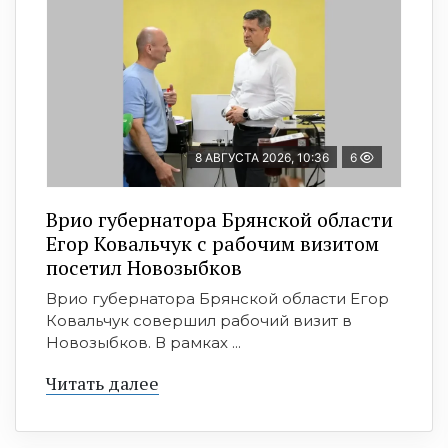
8 АВГУСТА 2026, 10:36
6
Врио губернатора Брянской области
Егор Ковальчук с рабочим визитом
посетил Новозыбков
Врио губернатора Брянской области Егор
Ковальчук совершил рабочий визит в
Новозыбков. В рамках ...
Читать далее