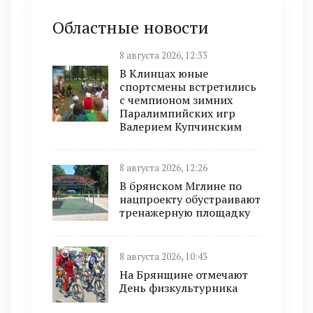
Областные новости
8 августа 2026, 12:33
В Клинцах юные
спортсмены встретились
с чемпионом зимних
Паралимпийских игр
Валерием Купчинским
8 августа 2026, 12:26
В брянском Мглине по
нацпроекту обустраивают
тренажерную площадку
8 августа 2026, 10:43
На Брянщине отмечают
День физкультурника