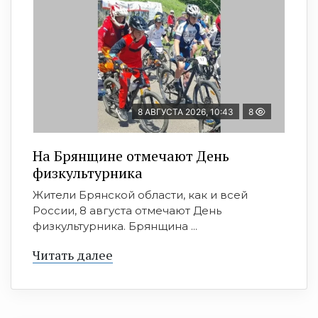
8 АВГУСТА 2026, 10:43
8
На Брянщине отмечают День
физкультурника
Жители Брянской области, как и всей
России, 8 августа отмечают День
физкультурника. Брянщина ...
Читать далее