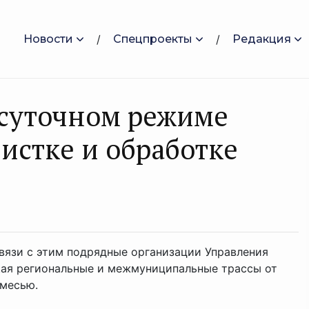
Новости
Спецпроекты
Редакция
осуточном режиме
истке и обработке
связи с этим подрядные организации Управления
щая региональные и межмуниципальные трассы от
смесью.