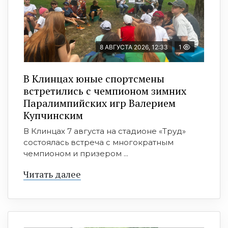
8 АВГУСТА 2026, 12:33
1
В Клинцах юные спортсмены
встретились с чемпионом зимних
Паралимпийских игр Валерием
Купчинским
В Клинцах 7 августа на стадионе «Труд»
состоялась встреча с многократным
чемпионом и призером ...
Читать далее