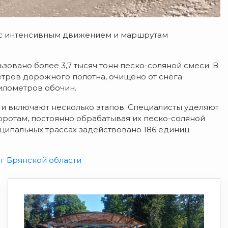
 с интенсивным движением и маршрутам
зовано более 3,7 тысяч тонн песко-соляной смеси. В
етров дорожного полотна, очищено от снега
илометров обочин.
и включают несколько этапов. Специалисты уделяют
ротам, постоянно обрабатывая их песко-соляной
иципальных трассах задействовано 186 единиц
г Брянской области