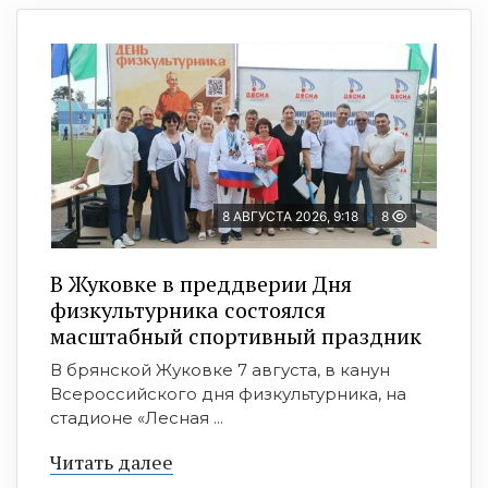
8 АВГУСТА 2026, 9:18
8
В Жуковке в преддверии Дня
физкультурника состоялся
масштабный спортивный праздник
В брянской Жуковке 7 августа, в канун
Всероссийского дня физкультурника, на
стадионе «Лесная ...
Читать далее