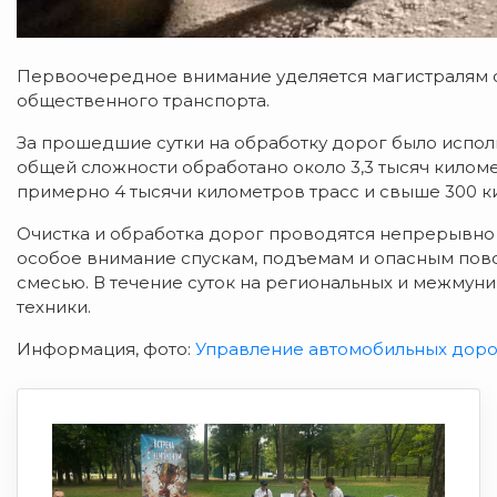
Первоочередное внимание уделяется магистралям
общественного транспорта.
За прошедшие сутки на обработку дорог было исполь
общей сложности обработано около 3,3 тысяч килом
примерно 4 тысячи километров трасс и свыше 300 к
Очистка и обработка дорог проводятся непрерывно 
особое внимание спускам, подъемам и опасным пово
смесью. В течение суток на региональных и межмун
техники.
Информация, фото:
Управление автомобильных доро