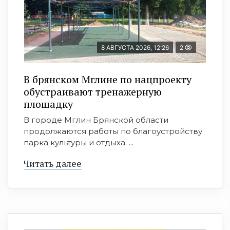
8 АВГУСТА 2026, 12:26
2
В брянском Мглине по нацпроекту
обустраивают тренажерную
площадку
В городе Мглин Брянской области
продолжаются работы по благоустройству
парка культуры и отдыха. ...
Читать далее