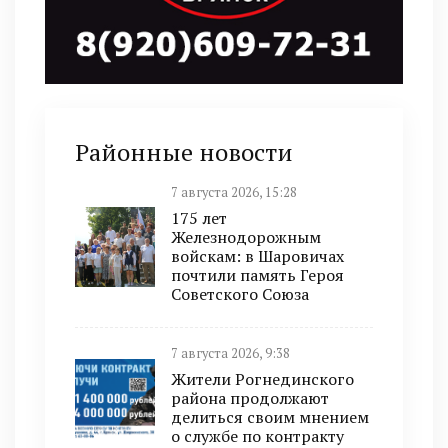
Районные новости
7 августа 2026, 15:28
175 лет
Железнодорожным
войскам: в Шаровичах
почтили память Героя
Советского Союза
7 августа 2026, 9:38
Жители Рогнединского
района продолжают
делиться своим мнением
о службе по контракту