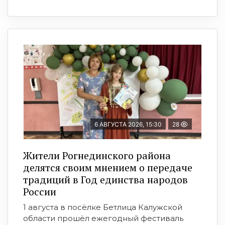
6 АВГУСТА 2026, 15:30
28
Жители Рогнединского района
делятся своим мнением о передаче
традиций в Год единства народов
России
1 августа в посёлке Бетлица Калужской
области прошёл ежегодный фестиваль