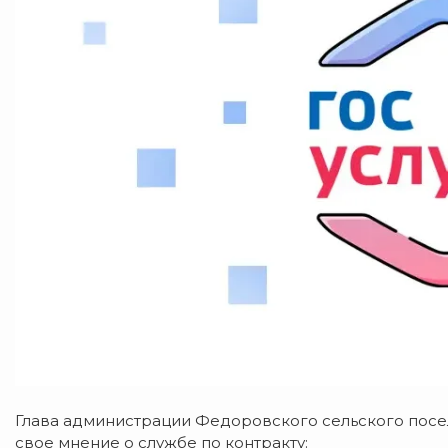
Глава администрации Федоровского сельского пос
свое мнение о службе по контракту: