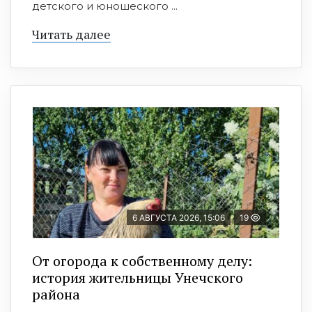
детского и юношеского ...
Читать далее
6 АВГУСТА 2026, 15:06
19
От огорода к собственному делу:
история жительницы Унечского
района