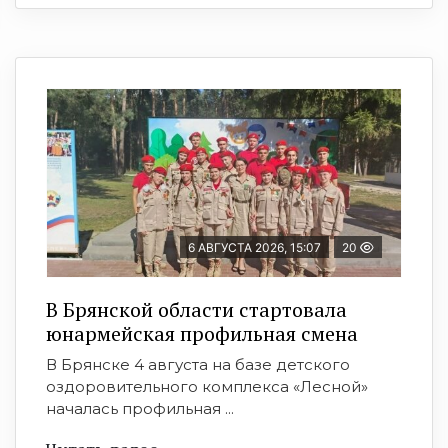
6 АВГУСТА 2026, 15:07
20
В Брянской области стартовала
юнармейская профильная смена
В Брянске 4 августа на базе детского
оздоровительного комплекса «Лесной»
началась профильная ...