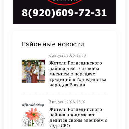
Районные новости
6 августа 2026, 15:30
Жители Рогнединского
района делятся своим
мнением о передаче
традиций в Год единства
народов России
3 августа 2026, 12:02
Жители Рогнединского
района продолжают
делится своим мнением о
ходе СВО