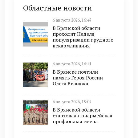
Областные новости
6 августа 2026, 16:47
В Брянской области
проходит Неделя
популяризации грудного
вскармливания
6 августа 2026, 16:41
В Брянске почтили
память Героя России
Олега Визнюка
6 августа 2026, 15:07
В Брянской области
стартовала юнармейская
профильная смена