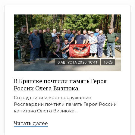
6 АВГУСТА 2026, 16:41
16
В Брянске почтили память Героя
России Олега Визнюка
Сотрудники и военнослужащие
Росгвардии почтили память Героя России
капитана Олега Визнюка, ...
Читать далее